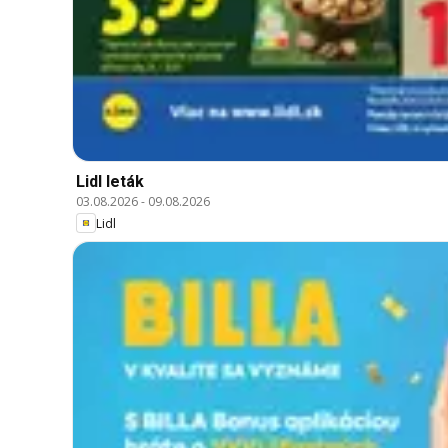
Lidl leták
03.08.2026
-
09.08.2026
Lidl