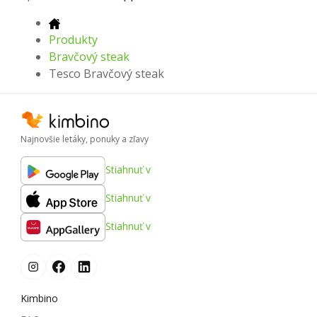
Produkty
Bravčový steak
Tesco Bravčový steak
Najnovšie letáky, ponuky a zľavy
Stiahnuť v
Stiahnuť v
Stiahnuť v
Kimbino