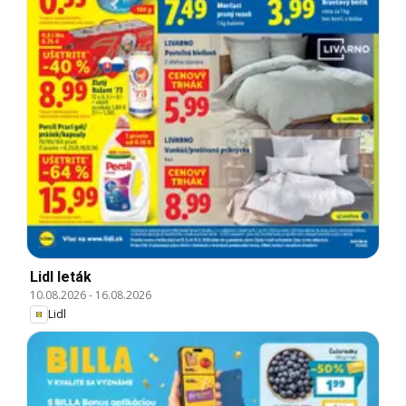
Lidl leták
10.08.2026
-
16.08.2026
Lidl