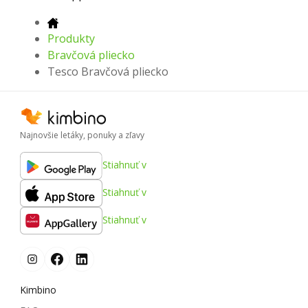
Produkty
Bravčová pliecko
Tesco Bravčová pliecko
Najnovšie letáky, ponuky a zľavy
Stiahnuť v
Stiahnuť v
Stiahnuť v
Kimbino