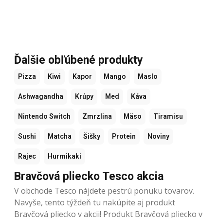
Ďalšie obľúbené produkty
Pizza
Kiwi
Kapor
Mango
Maslo
Ashwagandha
Krúpy
Med
Káva
Nintendo Switch
Zmrzlina
Mäso
Tiramisu
Sushi
Matcha
Šišky
Protein
Noviny
Rajec
Hurmikaki
Bravčová pliecko Tesco akcia
V obchode Tesco nájdete pestrú ponuku tovarov.
Navyše, tento týždeň tu nakúpite aj produkt
Bravčová pliecko v akcii! Produkt Bravčová pliecko v