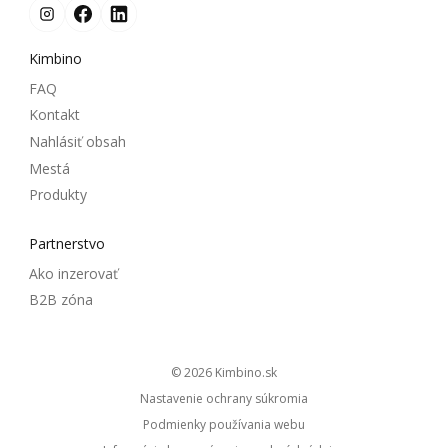
Kimbino
FAQ
Kontakt
Nahlásiť obsah
Mestá
Produkty
Partnerstvo
Ako inzerovať
B2B zóna
© 2026
kimbino.sk
Nastavenie ochrany súkromia
Podmienky používania webu