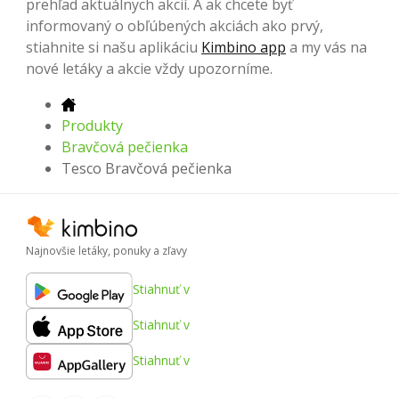
prehľad aktuálnych akcií. A ak chcete byť
informovaný o obľúbených akciách ako prvý,
stiahnite si našu aplikáciu
Kimbino app
a my vás na
nové letáky a akcie vždy upozorníme.
Produkty
Bravčová pečienka
Tesco Bravčová pečienka
Najnovšie letáky, ponuky a zľavy
Stiahnuť v
Stiahnuť v
Stiahnuť v