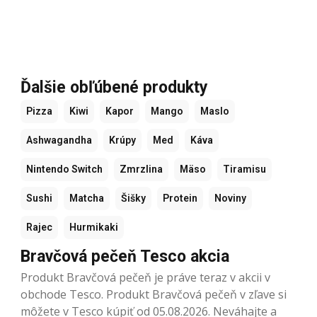
Ďalšie obľúbené produkty
Pizza
Kiwi
Kapor
Mango
Maslo
Ashwagandha
Krúpy
Med
Káva
Nintendo Switch
Zmrzlina
Mäso
Tiramisu
Sushi
Matcha
Šišky
Protein
Noviny
Rajec
Hurmikaki
Bravčová pečeň Tesco akcia
Produkt Bravčová pečeň je práve teraz v akcii v
obchode Tesco. Produkt Bravčová pečeň v zľave si
môžete v Tesco kúpiť od 05.08.2026. Neváhajte a