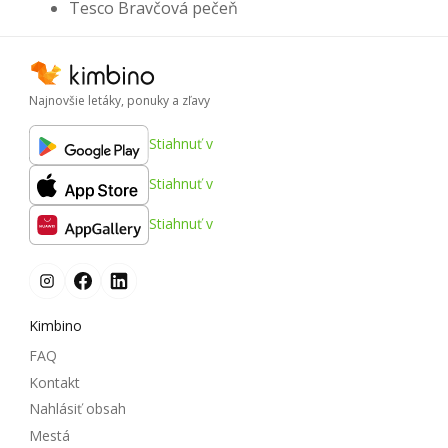
Tesco Bravčová pečeň
Najnovšie letáky, ponuky a zľavy
Stiahnuť v
Stiahnuť v
Stiahnuť v
Kimbino
FAQ
Kontakt
Nahlásiť obsah
Mestá