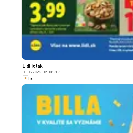
Lidl leták
03.08.2026
-
09.08.2026
Lidl