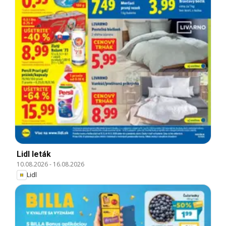
Lidl leták
10.08.2026
-
16.08.2026
Lidl