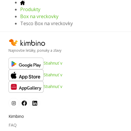
Produkty
Box na vreckovky
Tesco Box na vreckovky
Najnovšie letáky, ponuky a zľavy
Stiahnuť v
Stiahnuť v
Stiahnuť v
Kimbino
FAQ