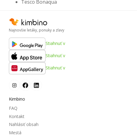
Tesco Bonaqua
Najnovšie letáky, ponuky a zľavy
Stiahnuť v
Stiahnuť v
Stiahnuť v
Kimbino
FAQ
Kontakt
Nahlásiť obsah
Mestá