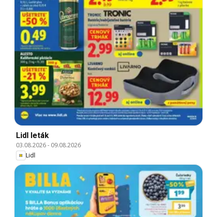
Lidl leták
03.08.2026
-
09.08.2026
Lidl