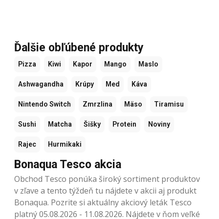
Ďalšie obľúbené produkty
Pizza
Kiwi
Kapor
Mango
Maslo
Ashwagandha
Krúpy
Med
Káva
Nintendo Switch
Zmrzlina
Mäso
Tiramisu
Sushi
Matcha
Šišky
Protein
Noviny
Rajec
Hurmikaki
Bonaqua Tesco akcia
Obchod Tesco ponúka široký sortiment produktov
v zľave a tento týždeň tu nájdete v akcii aj produkt
Bonaqua. Pozrite si aktuálny akciový leták Tesco
platný 05.08.2026 - 11.08.2026. Nájdete v ňom veľké