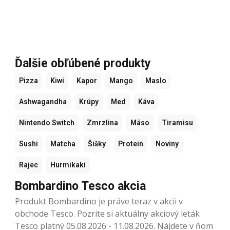
Ďalšie obľúbené produkty
Pizza
Kiwi
Kapor
Mango
Maslo
Ashwagandha
Krúpy
Med
Káva
Nintendo Switch
Zmrzlina
Mäso
Tiramisu
Sushi
Matcha
Šišky
Protein
Noviny
Rajec
Hurmikaki
Bombardino Tesco akcia
Produkt Bombardino je práve teraz v akcii v
obchode Tesco. Pozrite si aktuálny akciový leták
Tesco platný 05.08.2026 - 11.08.2026. Nájdete v ňom