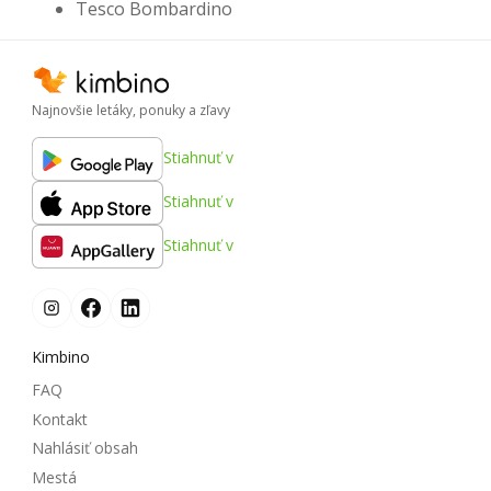
Tesco Bombardino
Najnovšie letáky, ponuky a zľavy
Stiahnuť v
Stiahnuť v
Stiahnuť v
Kimbino
FAQ
Kontakt
Nahlásiť obsah
Mestá