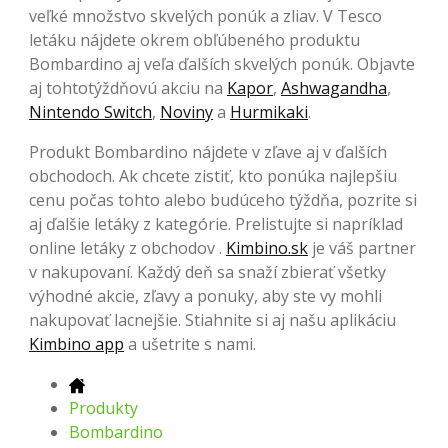
veľké množstvo skvelých ponúk a zliav. V Tesco
letáku nájdete okrem obľúbeného produktu
Bombardino aj veľa ďalších skvelých ponúk. Objavte
aj tohtotýždňovú akciu na
Kapor
,
Ashwagandha
,
Nintendo Switch
,
Noviny
a
Hurmikaki
.
Produkt Bombardino nájdete v zľave aj v ďalších
obchodoch. Ak chcete zistiť, kto ponúka najlepšiu
cenu počas tohto alebo budúceho týždňa, pozrite si
aj ďalšie letáky z kategórie. Prelistujte si napríklad
online letáky z obchodov .
Kimbino.sk
je váš partner
v nakupovaní. Každý deň sa snaží zbierať všetky
výhodné akcie, zľavy a ponuky, aby ste vy mohli
nakupovať lacnejšie. Stiahnite si aj našu aplikáciu
Kimbino app
a ušetrite s nami.
Produkty
Bombardino