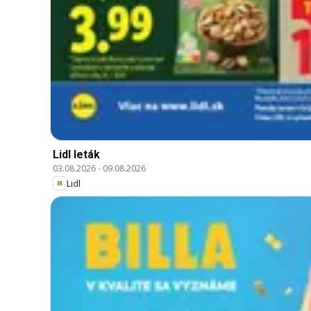
Lidl leták
03.08.2026
-
09.08.2026
Lidl