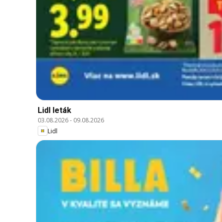
Lidl leták
03.08.2026
-
09.08.2026
Lidl