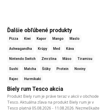
Ďalšie obľúbené produkty
Pizza
Kiwi
Kapor
Mango
Maslo
Ashwagandha
Krúpy
Med
Káva
Nintendo Switch
Zmrzlina
Mäso
Tiramisu
Sushi
Matcha
Šišky
Protein
Noviny
Rajec
Hurmikaki
Biely rum Tesco akcia
Produkt Biely rum je práve teraz v akcii v obchode
Tesco. Aktuálna zľava na produkt Biely rum je v
Tesco platná 05.08.2026 - 11.08.2026. Nezmeškajte