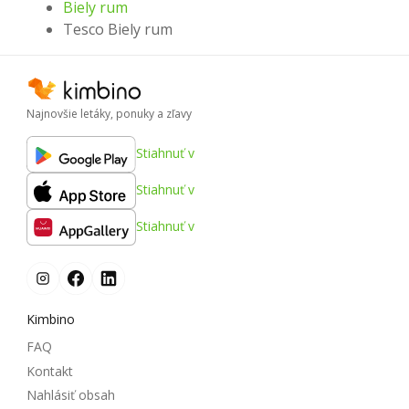
Biely rum
Tesco Biely rum
Najnovšie letáky, ponuky a zľavy
Stiahnuť v
Stiahnuť v
Stiahnuť v
Kimbino
FAQ
Kontakt
Nahlásiť obsah