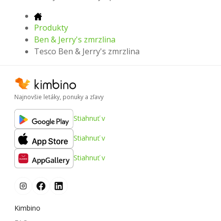
Produkty
Ben & Jerry's zmrzlina
Tesco Ben & Jerry's zmrzlina
Najnovšie letáky, ponuky a zľavy
Stiahnuť v
Stiahnuť v
Stiahnuť v
Kimbino