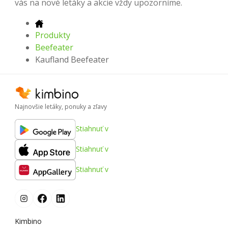
vás na nové letáky a akcie vždy upozorníme.
Produkty
Beefeater
Kaufland Beefeater
Najnovšie letáky, ponuky a zľavy
Stiahnuť v
Stiahnuť v
Stiahnuť v
Kimbino