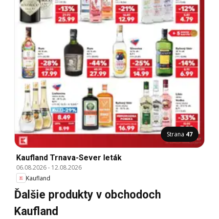
Strana
47
Kaufland Trnava-Sever leták
06.08.2026
-
12.08.2026
Kaufland
Ďalšie produkty v obchodoch
Kaufland