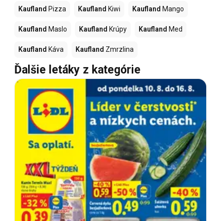
Kaufland
Pizza
Kaufland
Kiwi
Kaufland
Mango
Kaufland
Maslo
Kaufland
Krúpy
Kaufland
Med
Kaufland
Káva
Kaufland
Zmrzlina
Ďalšie letáky z kategórie