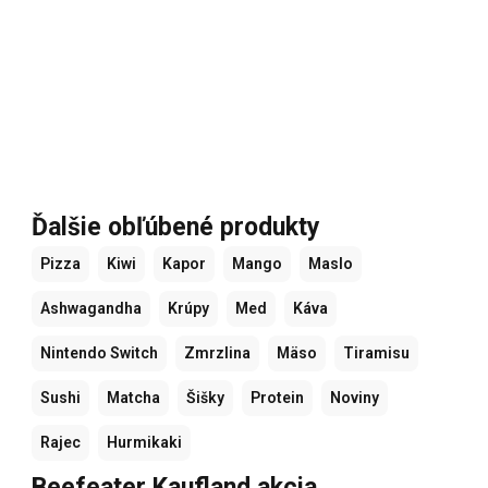
Ďalšie obľúbené produkty
Pizza
Kiwi
Kapor
Mango
Maslo
Ashwagandha
Krúpy
Med
Káva
Nintendo Switch
Zmrzlina
Mäso
Tiramisu
Sushi
Matcha
Šišky
Protein
Noviny
Rajec
Hurmikaki
Beefeater Kaufland akcia