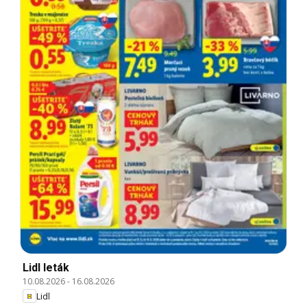
Lidl leták
10.08.2026
-
16.08.2026
Lidl