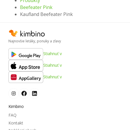
Produkty
Beefeater Pink
Kaufland Beefeater Pink
Najnovšie letáky, ponuky a zľavy
Stiahnuť v
Stiahnuť v
Stiahnuť v
Kimbino
FAQ
Kontakt