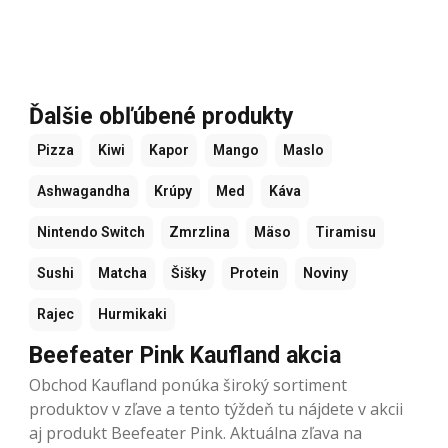
Ďalšie obľúbené produkty
Pizza
Kiwi
Kapor
Mango
Maslo
Ashwagandha
Krúpy
Med
Káva
Nintendo Switch
Zmrzlina
Mäso
Tiramisu
Sushi
Matcha
Šišky
Protein
Noviny
Rajec
Hurmikaki
Beefeater Pink Kaufland akcia
Obchod Kaufland ponúka široký sortiment
produktov v zľave a tento týždeň tu nájdete v akcii
aj produkt Beefeater Pink. Aktuálna zľava na