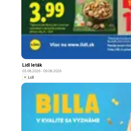
Lidl leták
03.08.2026
-
09.08.2026
Lidl