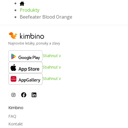
Produkty
Beefeater Blood Orange
Najnovšie letáky, ponuky a zľavy
Stiahnuť v
Stiahnuť v
Stiahnuť v
Kimbino
FAQ
Kontakt