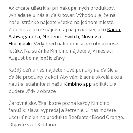
Ak chcete ušetriť aj pri nákupe iných produktov,
vyhľadajte u nás aj ďalší tovar. Výhodou je, že na
našej stránke nájdete všetko na jednom mieste.
Zaujímavé akcie nájdete aj na produkty, ako
Kapor
,
Ashwagandha
,
Nintendo Switch
,
Noviny
a
Hurmikaki
. Vždy pred nákupom si pozrite akciové
letáky. Na stránke Kimbino nájdete aj v mesiaci
August tie najlepšie zľavy.
Každý deň u nás nájdete nové ponuky na ďalšie a
ďalšie produkty v akcii. Aby vám žiadna skvelá akcia
neušla, stiahnite si našu
Kimbino app
aplikáciu a
budete vždy v obraze.
Čarovné slovíčka, ktoré pozná každý Kimbino
fanúšik: zľava, výpredaj a šetrenie. U nás môžete
ušetriť nielen na produkte Beefeater Blood Orange.
Objavte svet Kimbino.