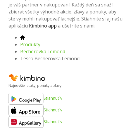
je váš partner v nakupovaní. Každý deň sa snaží
zbierať všetky výhodné akcie, zľavy a ponuky, aby
ste vy mohli nakupovať lacnejšie. Stiahnite si aj našu
aplikáciu
Kimbino app
a ušetrite s nami.
Produkty
Becherovka Lemond
Tesco Becherovka Lemond
Najnovšie letáky, ponuky a zľavy
Stiahnuť v
Stiahnuť v
Stiahnuť v