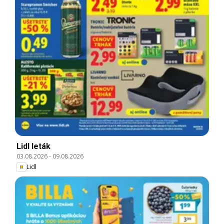
Lidl leták
03.08.2026
-
09.08.2026
Lidl