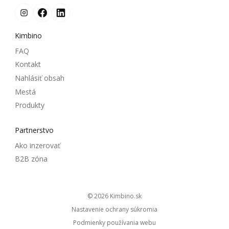
Kimbino
FAQ
Kontakt
Nahlásiť obsah
Mestá
Produkty
Partnerstvo
Ako inzerovať
B2B zóna
© 2026
kimbino.sk
Nastavenie ochrany súkromia
Podmienky používania webu