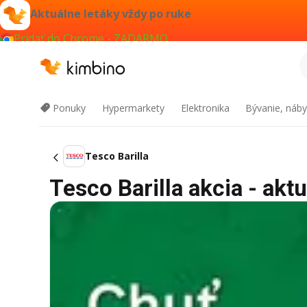
Aktuálne letáky vždy po ruke
Pridať do Chrome - ZADARMO
Ponuky
Hypermarkety
Elektronika
Bývanie, náby
Tesco Barilla
Tesco Barilla akcia - aktu