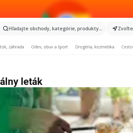
Hľadajte obchody, kategórie, produkty...
Zvoľt
tok, záhrada
Odev, obuv a šport
Drogéria, kozmetika
Cesto
álny leták