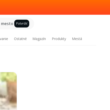
e mesto
Potvrdiť
vanie
Ostatné
Magazín
Produkty
Mestá