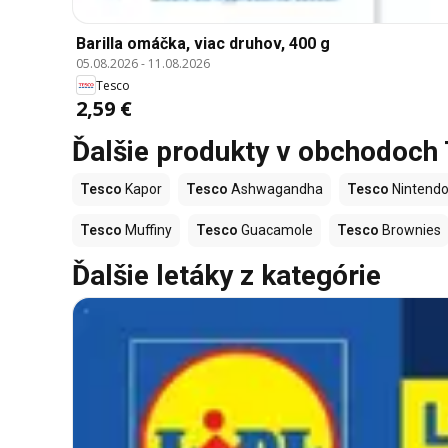
Barilla omáčka, viac druhov, 400 g
05.08.2026
-
11.08.2026
Tesco
2,59 €
Ďalšie produkty v obchodoch
Tesco
Kapor
Tesco
Ashwagandha
Tesco
Nintendo
Tesco
Muffiny
Tesco
Guacamole
Tesco
Brownies
Ďalšie letáky z kategórie