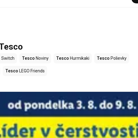
 Tesco
 Switch
Tesco
Noviny
Tesco
Hurmikaki
Tesco
Polievky
Tesco
LEGO Friends