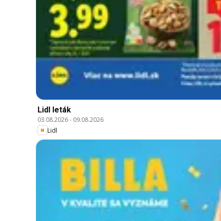
Lidl leták
03.08.2026
-
09.08.2026
Lidl