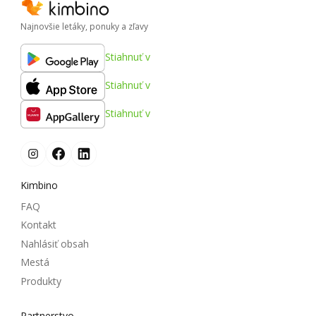
Najnovšie letáky, ponuky a zľavy
Stiahnuť v
Stiahnuť v
Stiahnuť v
Kimbino
FAQ
Kontakt
Nahlásiť obsah
Mestá
Produkty
Partnerstvo