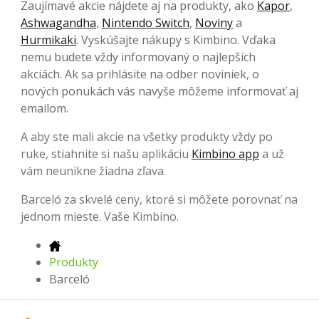
Zaujímavé akcie nájdete aj na produkty, ako
Kapor
,
Ashwagandha
,
Nintendo Switch
,
Noviny
a
Hurmikaki
. Vyskúšajte nákupy s Kimbino. Vďaka
nemu budete vždy informovaný o najlepších
akciách. Ak sa prihlásite na odber noviniek, o
nových ponukách vás navyše môžeme informovať aj
emailom.
A aby ste mali akcie na všetky produkty vždy po
ruke, stiahnite si našu aplikáciu
Kimbino app
a už
vám neunikne žiadna zľava.
Barceló za skvelé ceny, ktoré si môžete porovnať na
jednom mieste. Vaše Kimbino.
Produkty
Barceló