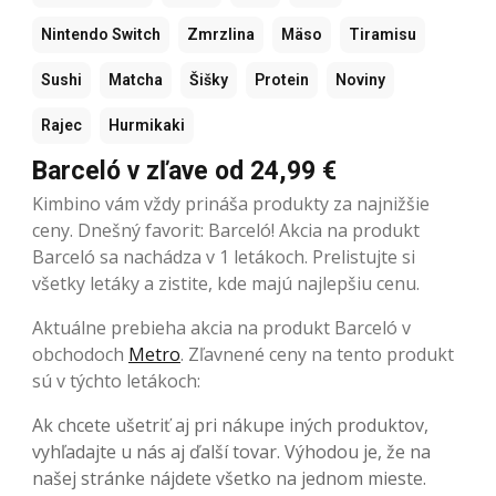
Nintendo Switch
Zmrzlina
Mäso
Tiramisu
Sushi
Matcha
Šišky
Protein
Noviny
Rajec
Hurmikaki
Barceló v zľave od 24,99 €
Kimbino vám vždy prináša produkty za najnižšie
ceny. Dnešný favorit: Barceló! Akcia na produkt
Barceló sa nachádza v 1 letákoch. Prelistujte si
všetky letáky a zistite, kde majú najlepšiu cenu.
Aktuálne prebieha akcia na produkt Barceló v
obchodoch
Metro
. Zľavnené ceny na tento produkt
sú v týchto letákoch:
Ak chcete ušetriť aj pri nákupe iných produktov,
vyhľadajte u nás aj ďalší tovar. Výhodou je, že na
našej stránke nájdete všetko na jednom mieste.