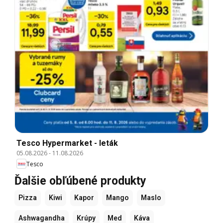
Tesco Hypermarket - leták
05.08.2026
-
11.08.2026
Tesco
Ďalšie obľúbené produkty
Pizza
Kiwi
Kapor
Mango
Maslo
Ashwagandha
Krúpy
Med
Káva