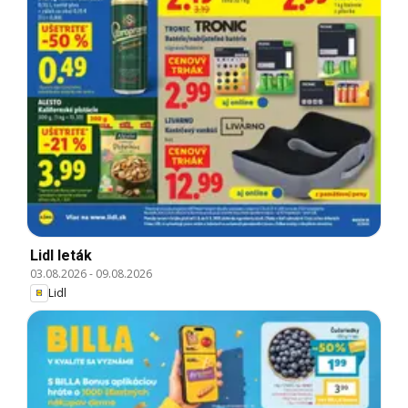
Lidl leták
03.08.2026
-
09.08.2026
Lidl