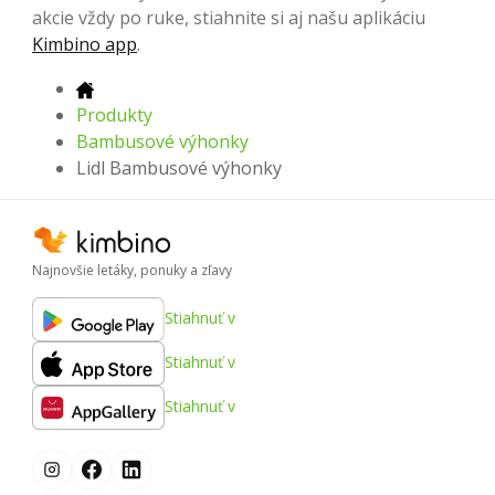
akcie vždy po ruke, stiahnite si aj našu aplikáciu
Kimbino app
.
Produkty
Bambusové výhonky
Lidl Bambusové výhonky
Najnovšie letáky, ponuky a zľavy
Stiahnuť v
Stiahnuť v
Stiahnuť v