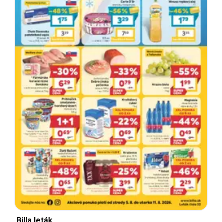
Billa leták