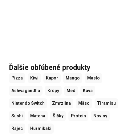
Ďalšie obľúbené produkty
Pizza
Kiwi
Kapor
Mango
Maslo
Ashwagandha
Krúpy
Med
Káva
Nintendo Switch
Zmrzlina
Mäso
Tiramisu
Sushi
Matcha
Šišky
Protein
Noviny
Rajec
Hurmikaki