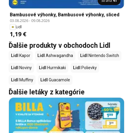
Strana
41
Bambusové výhonky, Bambusové výhonky, sliced
03.08.2026
-
09.08.2026
Lidl
1,19 €
Ďalšie produkty v obchodoch Lidl
Lidl
Kapor
Lidl
Ashwagandha
Lidl
Nintendo Switch
Lidl
Noviny
Lidl
Hurmikaki
Lidl
Polievky
Lidl
Muffiny
Lidl
Guacamole
Ďalšie letáky z kategórie