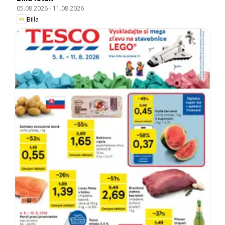
05.08.2026
-
11.08.2026
Billa