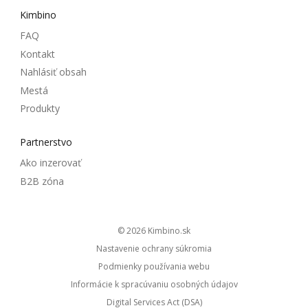
Kimbino
FAQ
Kontakt
Nahlásiť obsah
Mestá
Produkty
Partnerstvo
Ako inzerovať
B2B zóna
© 2026
kimbino.sk
Nastavenie ochrany súkromia
Podmienky používania webu
Informácie k spracúvaniu osobných údajov
Digital Services Act (DSA)