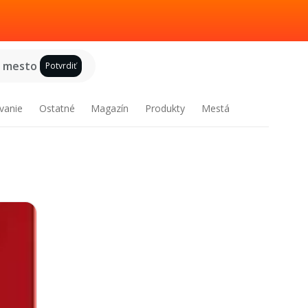
e mesto
Potvrdiť
vanie
Ostatné
Magazín
Produkty
Mestá