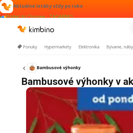
Aktuálne letáky vždy po ruke
Pridať do Chrome - ZADARMO
Ponuky
Hypermarkety
Elektronika
Bývanie, náby
Bambusové výhonky
Bambusové výhonky v akci