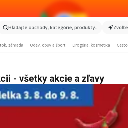
Hľadajte obchody, kategórie, produkty...
Zvoľt
tok, záhrada
Odev, obuv a šport
Drogéria, kozmetika
Cesto
i - všetky akcie a zľavy