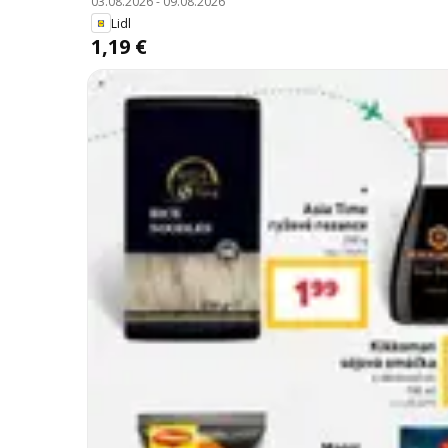
03.08.2026
-
09.08.2026
Lidl
1,19 €