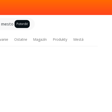
e mesto
Potvrdiť
vanie
Ostatne
Magazín
Produkty
Mestá