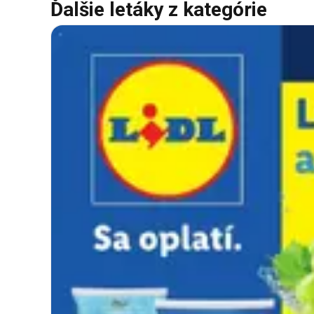
Ďalšie letáky z kategórie