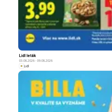
Lidl leták
03.08.2026
-
09.08.2026
Lidl