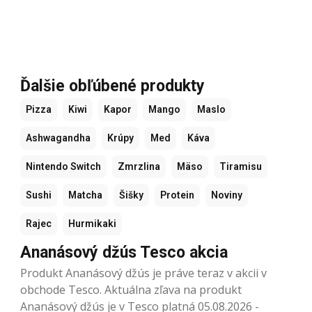
Ďalšie obľúbené produkty
Pizza
Kiwi
Kapor
Mango
Maslo
Ashwagandha
Krúpy
Med
Káva
Nintendo Switch
Zmrzlina
Mäso
Tiramisu
Sushi
Matcha
Šišky
Protein
Noviny
Rajec
Hurmikaki
Ananásový džús Tesco akcia
Produkt Ananásový džús je práve teraz v akcii v
obchode Tesco. Aktuálna zľava na produkt
Ananásový džús je v Tesco platná 05.08.2026 -