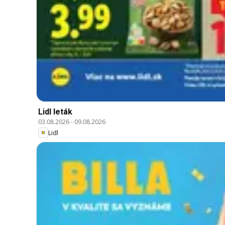
Lidl leták
03.08.2026
-
09.08.2026
Lidl