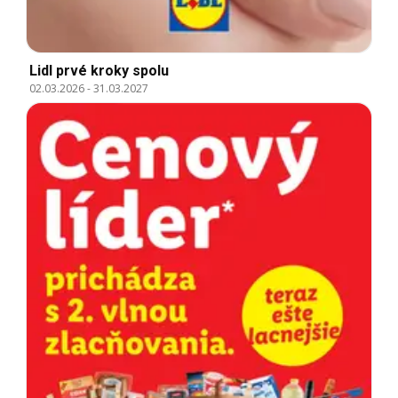
Lidl prvé kroky spolu
02.03.2026
-
31.03.2027