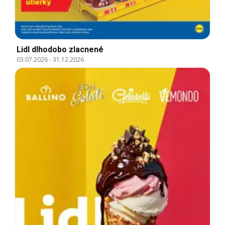
Lidl dlhodobo zlacnené
03.07.2026
-
31.12.2026