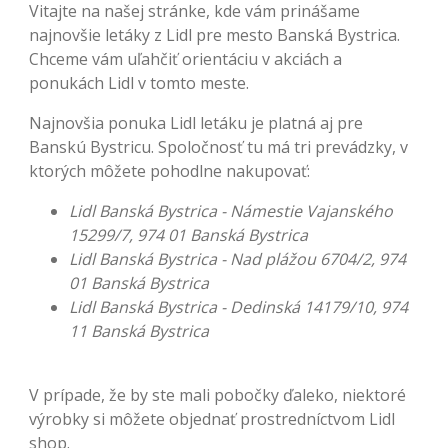
Vitajte na našej stránke, kde vám prinášame
najnovšie letáky z Lidl pre mesto Banská Bystrica.
Chceme vám uľahčiť orientáciu v akciách a
ponukách Lidl v tomto meste.
Najnovšia ponuka Lidl letáku je platná aj pre
Banskú Bystricu. Spoločnosť tu má tri prevádzky, v
ktorých môžete pohodlne nakupovať:
Lidl Banská Bystrica - Námestie Vajanského
15299/7, 974 01 Banská Bystrica
Lidl Banská Bystrica - Nad plážou 6704/2, 974
01 Banská Bystrica
Lidl Banská Bystrica - Dedinská 14179/10, 974
11 Banská Bystrica
V prípade, že by ste mali pobočky ďaleko, niektoré
výrobky si môžete objednať prostredníctvom Lidl
shop.