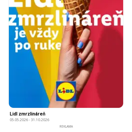
Lidl zmrzlináreň
05.05.2026
-
31.10.2026
REKLAMA