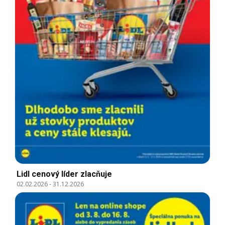
Lidl cenový líder zlacňuje
02.02.2026
-
31.12.2026