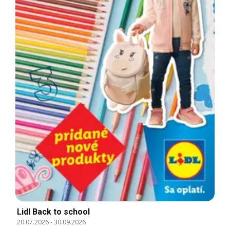
Lidl Back to school
20.07.2026
-
30.09.2026