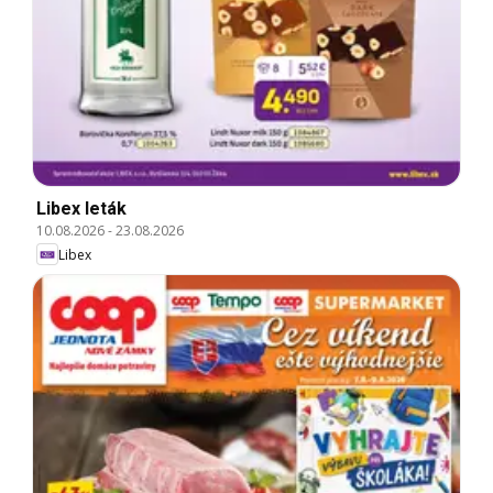
Libex leták
10.08.2026
-
23.08.2026
Libex