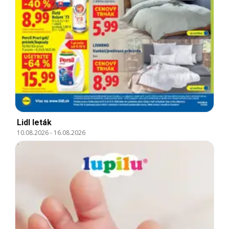
Lidl leták
10.08.2026
-
16.08.2026