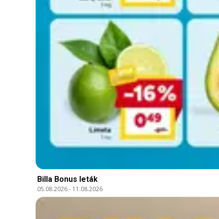
Billa Bonus leták
05.08.2026
-
11.08.2026