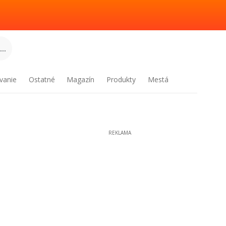
..
vanie
Ostatné
Magazín
Produkty
Mestá
REKLAMA