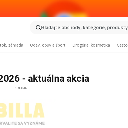
Hľadajte obchody, kategórie, produkty.
tok, záhrada
Odev, obuv a šport
Drogéria, kozmetika
Cesto
2026 - aktuálna akcia
REKLAMA