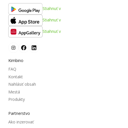
Stiahnuť v
Stiahnuť v
Stiahnuť v
Kimbino
FAQ
Kontakt
Nahlásiť obsah
Mestá
Produkty
Partnerstvo
Ako inzerovať