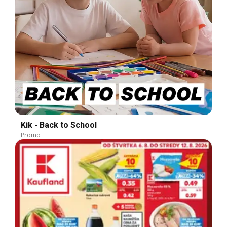
Kik - Back to School
Promo