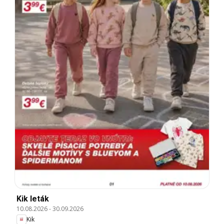
Kik leták
10.08.2026
-
30.09.2026
Kik