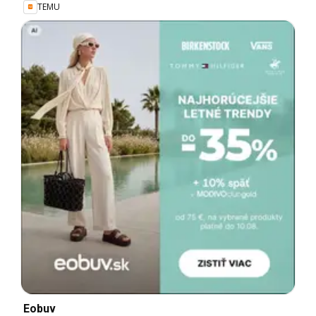
TEMU
Eobuv