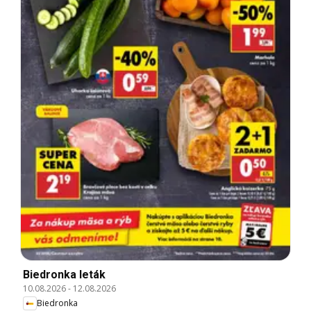
Biedronka leták
10.08.2026
-
12.08.2026
Biedronka