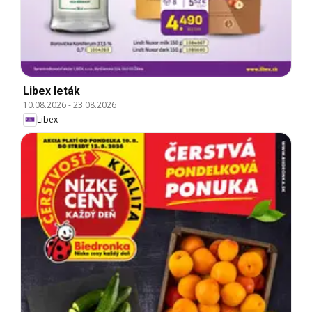
Libex leták
10.08.2026
-
23.08.2026
Libex