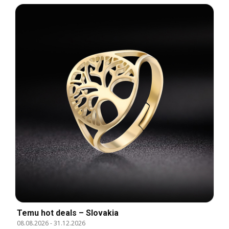
Temu hot deals – Slovakia
08.08.2026
-
31.12.2026