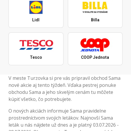
Lidl
Billa
Tesco
COOP Jednota
V meste Turzovka si pre vás pripravil obchod Sama
nové akcie aj tento týždeň. Vďaka pestrej ponuke
obchodu Sama a jeho skvelým cenám tu môžete
kúpiť všetko, čo potrebujete.
O nových akciách informuje Sama pravidelne
prostredníctvom svojich letákov. Najnovší Sama
leták u nás nájdete už dnes a je platný 03.07.2026 -