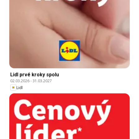
Lidl prvé kroky spolu
02.03.2026
-
31.03.2027
Lidl