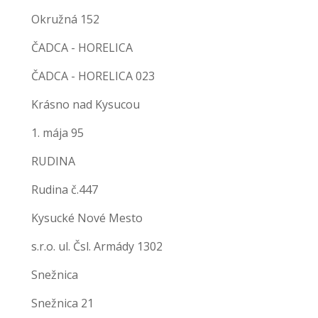
Okružná 152
ČADCA - HORELICA
ČADCA - HORELICA 023
Krásno nad Kysucou
1. mája 95
RUDINA
Rudina č.447
Kysucké Nové Mesto
s.r.o. ul. Čsl. Armády 1302
Snežnica
Snežnica 21