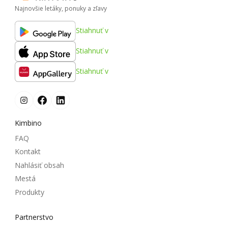
Najnovšie letáky, ponuky a zľavy
Stiahnuť v
Stiahnuť v
Stiahnuť v
Kimbino
FAQ
Kontakt
Nahlásiť obsah
Mestá
Produkty
Partnerstvo