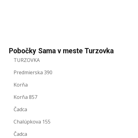
Pobočky Sama v meste Turzovka
TURZOVKA
Predmierska 390
Korňa
Korňa 857
Čadca
Chalúpkova 155
Čadca