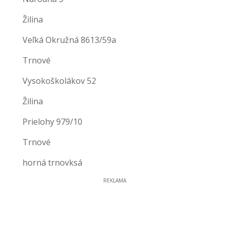
Žilina
Veľká Okružná 8613/59a
Trnové
Vysokoškolákov 52
Žilina
Prielohy 979/10
Trnové
horná trnovksá
REKLAMA