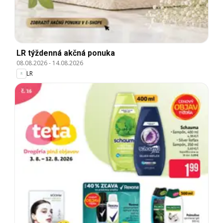
LR týždenná akčná ponuka
08.08.2026
-
14.08.2026
LR