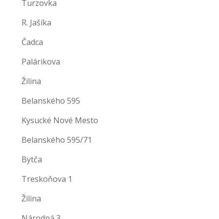
Turzovka
R. Jašíka
Čadca
Palárikova
Žilina
Belanského 595
Kysucké Nové Mesto
Belanského 595/71
Bytča
Treskoňova 1
Žilina
Národná 3