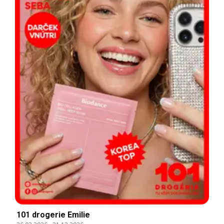
101 drogerie Emilie