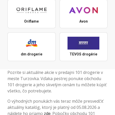
Oriflame
Avon
dm drogerie
TEVOS drogérie
Pozrite si aktuálne akcie v predajni 101 drogerie v
meste Turzovka. Vďaka pestrej ponuke obchodu
101 drogerie a jeho skvelým cenám tu môžete kúpiť
všetko, čo potrebujete.
O výhodných ponukách vás teraz môže presvedčiť
aktuálny katalóg, ktorý je platný od 05.08.2026 a
nájdete ho priamo
zde
. Pobočky obchodu 101