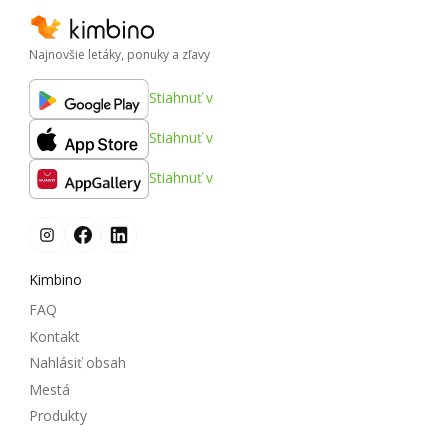
Najnovšie letáky, ponuky a zľavy
Stiahnuť v
Stiahnuť v
Stiahnuť v
Kimbino
FAQ
Kontakt
Nahlásiť obsah
Mestá
Produkty