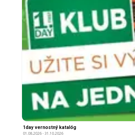
1day vernostný katalóg
01.08.2026
-
31.10.2026