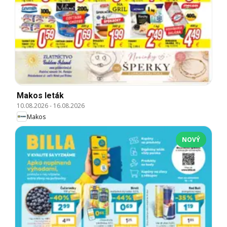
Makos leták
10.08.2026
-
16.08.2026
Makos
NOVÝ