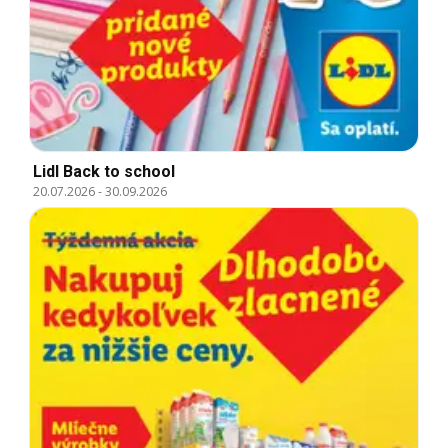
Lidl Back to school
20.07.2026
-
30.09.2026