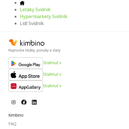
Letáky Svidník
Hypermarkety Svidník
Lidl Svidník
Najnovšie letáky, ponuky a zľavy
Stiahnuť v
Stiahnuť v
Stiahnuť v
Kimbino
FAQ