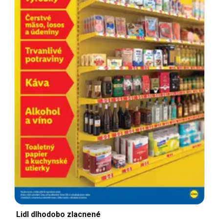
Lidl dlhodobo zlacnené