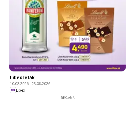
Libex leták
10.08.2026
-
23.08.2026
Libex
REKLAMA