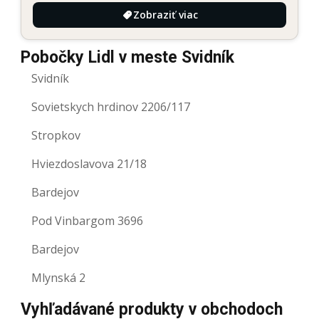
Zobraziť viac
Pobočky Lidl v meste Svidník
Svidník
Sovietskych hrdinov 2206/117
Stropkov
Hviezdoslavova 21/18
Bardejov
Pod Vinbargom 3696
Bardejov
Mlynská 2
Vyhľadávané produkty v obchodoch