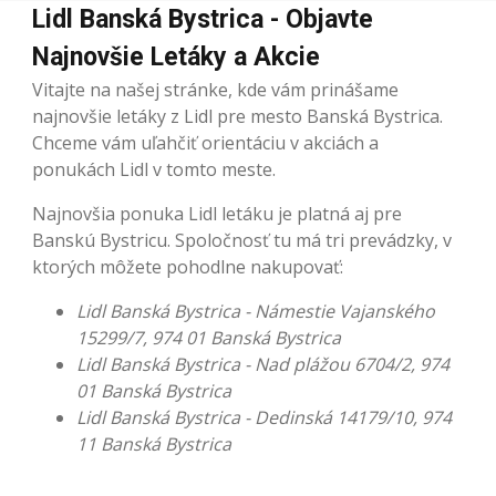
Lidl Banská Bystrica - Objavte
Najnovšie Letáky a Akcie
Vitajte na našej stránke, kde vám prinášame
najnovšie letáky z Lidl pre mesto Banská Bystrica.
Chceme vám uľahčiť orientáciu v akciách a
ponukách Lidl v tomto meste.
Najnovšia ponuka Lidl letáku je platná aj pre
Banskú Bystricu. Spoločnosť tu má tri prevádzky, v
ktorých môžete pohodlne nakupovať:
Lidl Banská Bystrica - Námestie Vajanského
15299/7, 974 01 Banská Bystrica
Lidl Banská Bystrica - Nad plážou 6704/2, 974
01 Banská Bystrica
Lidl Banská Bystrica - Dedinská 14179/10, 974
11 Banská Bystrica