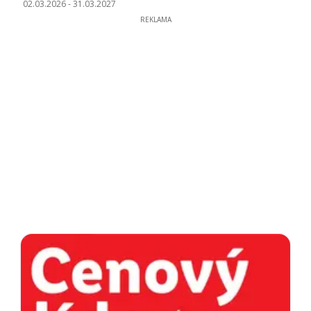
02.03.2026
-
31.03.2027
REKLAMA