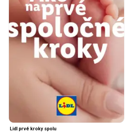
Lidl prvé kroky spolu