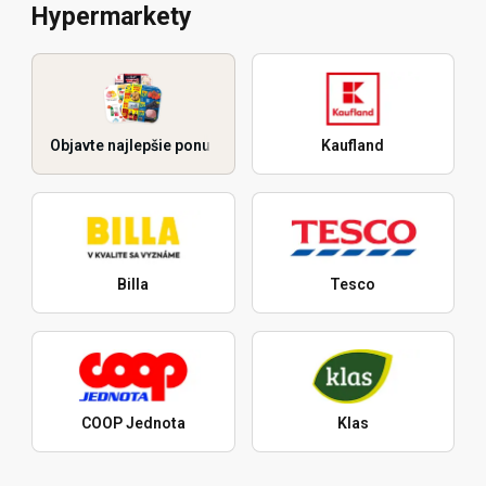
Hypermarkety
Objavte najlepšie ponuky
Kaufland
Billa
Tesco
COOP Jednota
Klas