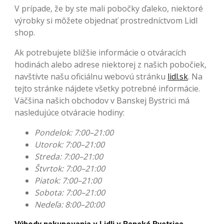
V prípade, že by ste mali pobočky ďaleko, niektoré
výrobky si môžete objednať prostredníctvom Lidl
shop.
Ak potrebujete bližšie informácie o otváracích
hodinách alebo adrese niektorej z našich pobočiek,
navštívte našu oficiálnu webovú stránku
lidl.sk
. Na
tejto stránke nájdete všetky potrebné informácie.
Väčšina našich obchodov v Banskej Bystrici má
nasledujúce otváracie hodiny:
Pondelok: 7:00–21:00
Utorok: 7:00–21:00
Streda: 7:00–21:00
Štvrtok: 7:00–21:00
Piatok: 7:00–21:00
Sobota: 7:00–21:00
Nedeľa: 8:00–20:00