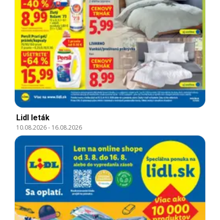
Lidl leták
10.08.2026
-
16.08.2026