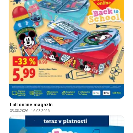
Lidl online magazín
03.08.2026
-
16.08.2026