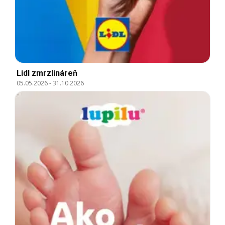
Lidl zmrzlináreň
05.05.2026
-
31.10.2026