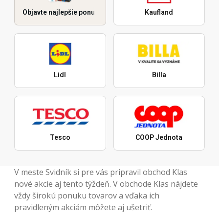
Objavte najlepšie ponuky
Kaufland
Lidl
Billa
Tesco
COOP Jednota
V meste Svidník si pre vás pripravil obchod Klas
nové akcie aj tento týždeň. V obchode Klas nájdete
vždy širokú ponuku tovarov a vďaka ich
pravidleným akciám môžete aj ušetriť.