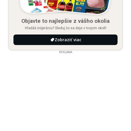
Objavte to najlepšie z vášho okolia
Hľadáš inšpiráciu? Sleduj čo sa deje v tvojom okolí!
Zobraziť viac
REKLAMA