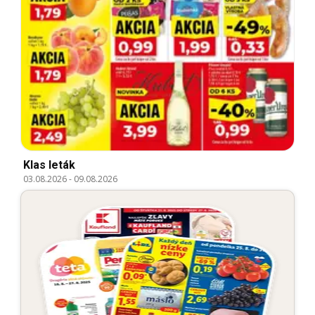
Klas leták
03.08.2026
-
09.08.2026