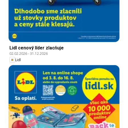
Lidl cenový líder zlacňuje
02.02.2026
-
31.12.2026
Lidl