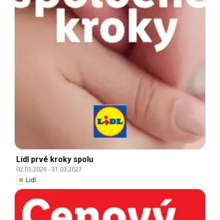
Lidl prvé kroky spolu
02.03.2026
-
31.03.2027
Lidl