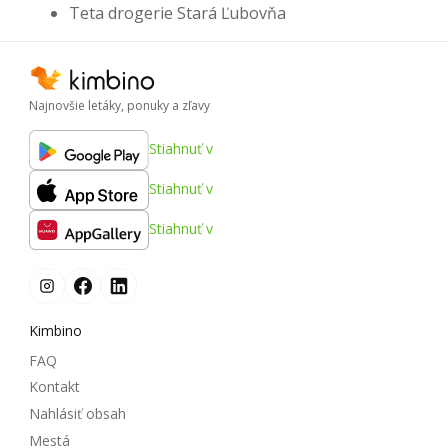
Teta drogerie Stará Ľubovňa
Najnovšie letáky, ponuky a zľavy
Stiahnuť v
Stiahnuť v
Stiahnuť v
Kimbino
FAQ
Kontakt
Nahlásiť obsah
Mestá