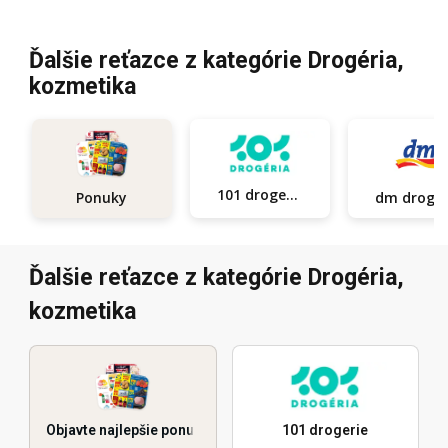
Ďalšie reťazce z kategórie Drogéria,
kozmetika
101 drogerie
Ponuky
dm d
Ďalšie reťazce z kategórie Drogéria,
kozmetika
Objavte najlepšie ponuky
101 drogerie