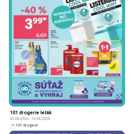
101 drogerie leták
05.08.2026
-
18.08.2026
101 drogerie