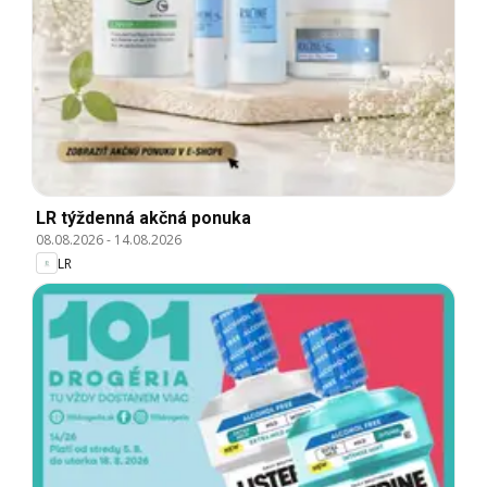
LR týždenná akčná ponuka
08.08.2026
-
14.08.2026
LR