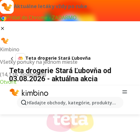
Aktuálne letáky vždy po ruke
Pridať do Chrome - ZADARMO
Kimbino
Teta drogerie Stará Ľubovňa
Všetky ponuky na jednom mieste
Teta drogerie Stará Ľubovňa od
(14,1 tis. hodnotení)
03.08.2026 - aktuálna akcia
Otvoriť
REKLAMA
Hľadajte obchody, kategórie, produkty...