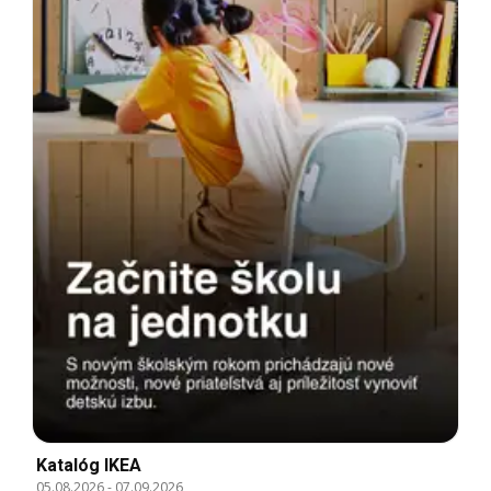
Katalóg IKEA
05.08.2026
-
07.09.2026