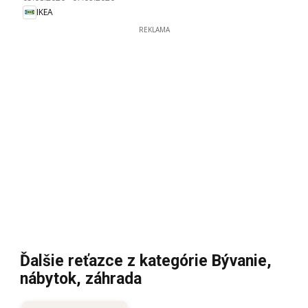
IKEA
REKLAMA
Ďalšie reťazce z kategórie Bývanie,
nábytok, záhrada