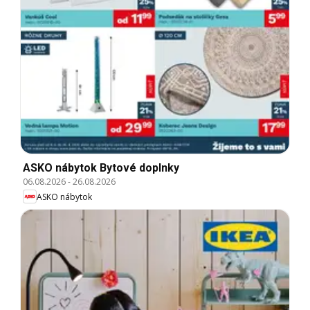
ASKO nábytok Bytové doplnky
06.08.2026
-
26.08.2026
ASKO nábytok