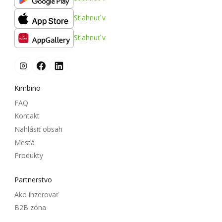
Stiahnuť v
Stiahnuť v
Kimbino
FAQ
Kontakt
Nahlásiť obsah
Mestá
Produkty
Partnerstvo
Ako inzerovať
B2B zóna