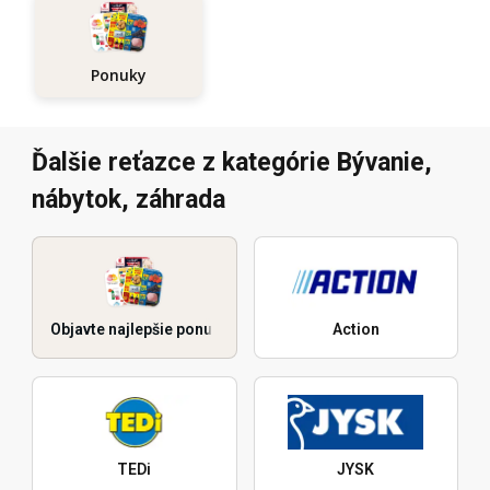
Ponuky
Ďalšie reťazce z kategórie Bývanie,
nábytok, záhrada
Objavte najlepšie ponuky
Action
TEDi
JYSK