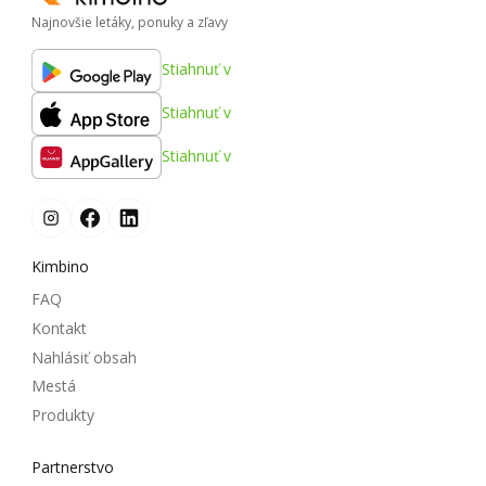
Najnovšie letáky, ponuky a zľavy
Stiahnuť v
Stiahnuť v
Stiahnuť v
Kimbino
FAQ
Kontakt
Nahlásiť obsah
Mestá
Produkty
Partnerstvo