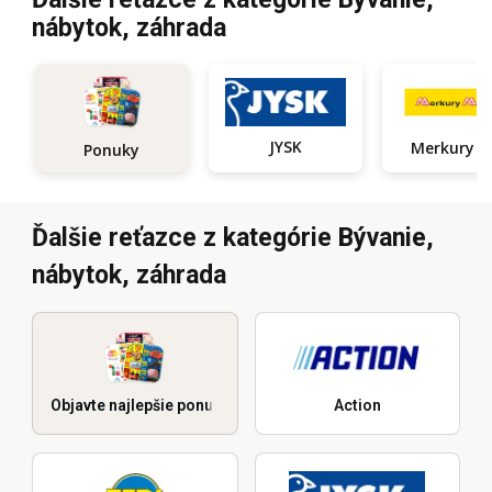
nábytok, záhrada
JYSK
Ponuky
Ďalšie reťazce z kategórie Bývanie,
nábytok, záhrada
Objavte najlepšie ponuky
Action