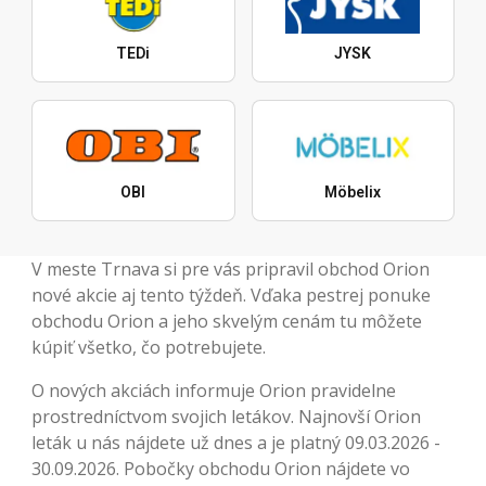
TEDi
JYSK
OBI
Möbelix
V meste Trnava si pre vás pripravil obchod Orion
nové akcie aj tento týždeň. Vďaka pestrej ponuke
obchodu Orion a jeho skvelým cenám tu môžete
kúpiť všetko, čo potrebujete.
O nových akciách informuje Orion pravidelne
prostredníctvom svojich letákov. Najnovší Orion
leták u nás nájdete už dnes a je platný 09.03.2026 -
30.09.2026. Pobočky obchodu Orion nájdete vo