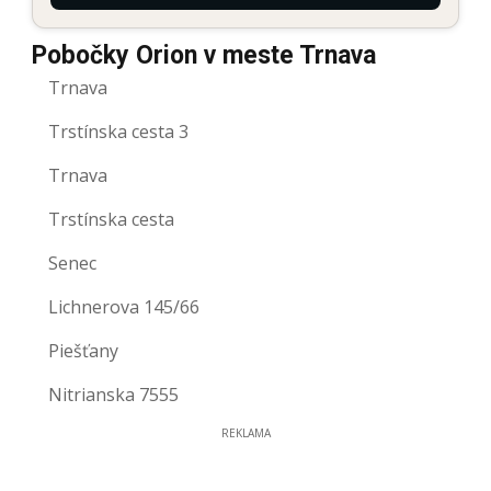
Pobočky Orion v meste Trnava
Trnava
Trstínska cesta 3
Trnava
Trstínska cesta
Senec
Lichnerova 145/66
Piešťany
Nitrianska 7555
REKLAMA