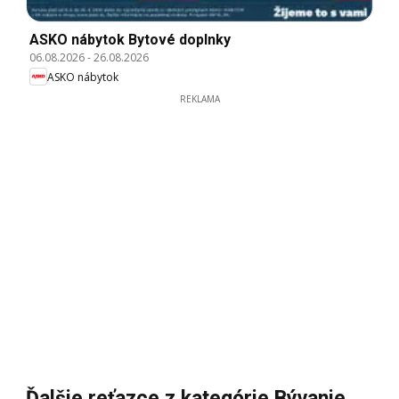
ASKO nábytok Bytové doplnky
06.08.2026
-
26.08.2026
ASKO nábytok
REKLAMA
Ďalšie reťazce z kategórie Bývanie,