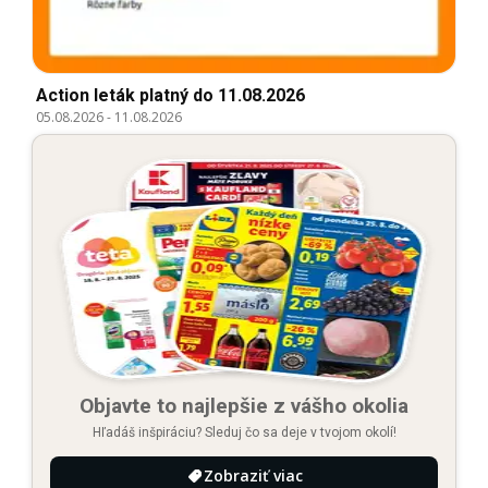
Action leták platný do 11.08.2026
05.08.2026
-
11.08.2026
Objavte to najlepšie z vášho okolia
Hľadáš inšpiráciu? Sleduj čo sa deje v tvojom okolí!
Zobraziť viac