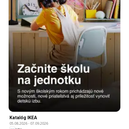
Katalóg IKEA
05.08.2026
-
07.09.2026