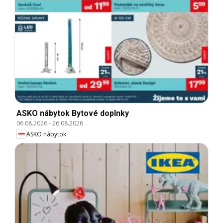
ASKO nábytok Bytové doplnky
06.08.2026
-
26.08.2026
ASKO nábytok