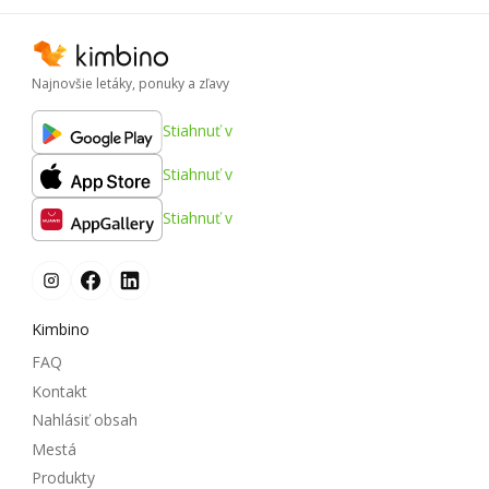
Najnovšie letáky, ponuky a zľavy
Stiahnuť v
Stiahnuť v
Stiahnuť v
Kimbino
FAQ
Kontakt
Nahlásiť obsah
Mestá
Produkty