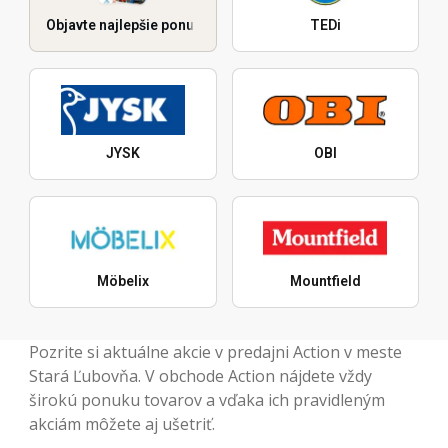
Objavte najlepšie ponuky
TEDi
JYSK
OBI
Möbelix
Mountfield
Pozrite si aktuálne akcie v predajni Action v meste
Stará Ľubovňa. V obchode Action nájdete vždy
širokú ponuku tovarov a vďaka ich pravidleným
akciám môžete aj ušetriť.