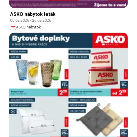
ASKO nábytok leták
06.08.2026
-
26.08.2026
ASKO nábytok