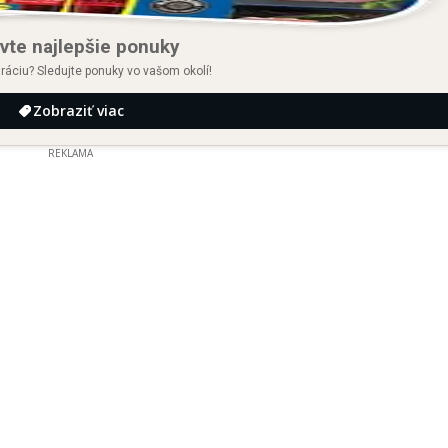
vte najlepšie ponuky
iráciu? Sledujte ponuky vo vašom okolí!
Zobraziť viac
REKLAMA