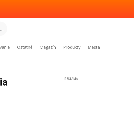
..
vanie
Ostatné
Magazín
Produkty
Mestá
ia
REKLAMA