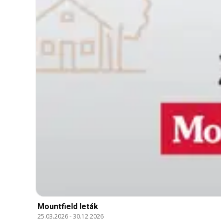
Mountfield leták
25.03.2026
-
30.12.2026