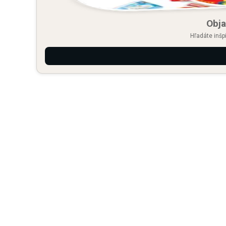
Obja
Hľadáte inšp