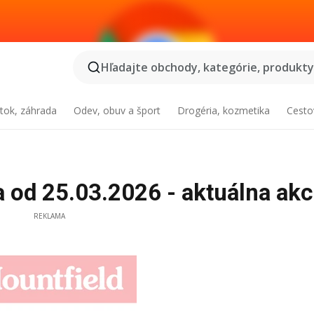
Hľadajte obchody, kategórie, produkty.
tok, záhrada
Odev, obuv a šport
Drogéria, kozmetika
Cesto
 od 25.03.2026 - aktuálna akc
REKLAMA