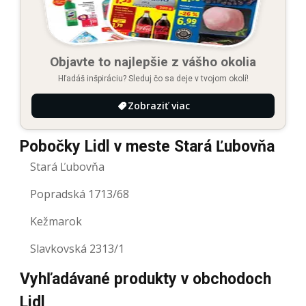
Objavte to najlepšie z vášho okolia
Hľadáš inšpiráciu? Sleduj čo sa deje v tvojom okolí!
Zobraziť viac
Pobočky Lidl v meste Stará Ľubovňa
Stará Ľubovňa
Popradská 1713/68
Kežmarok
Slavkovská 2313/1
Vyhľadávané produkty v obchodoch
Lidl