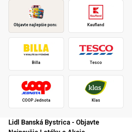
Objavte najlepšie ponuky
Kaufland
Billa
Tesco
COOP Jednota
Klas
Lidl Banská Bystrica - Objavte