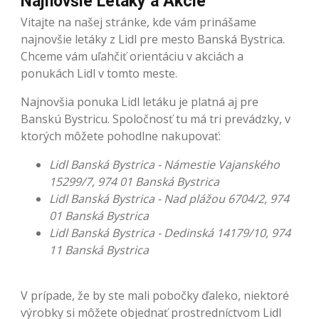
Najnovšie Letáky a Akcie
Vitajte na našej stránke, kde vám prinášame
najnovšie letáky z Lidl pre mesto Banská Bystrica.
Chceme vám uľahčiť orientáciu v akciách a
ponukách Lidl v tomto meste.
Najnovšia ponuka Lidl letáku je platná aj pre
Banskú Bystricu. Spoločnosť tu má tri prevádzky, v
ktorých môžete pohodlne nakupovať:
Lidl Banská Bystrica - Námestie Vajanského
15299/7, 974 01 Banská Bystrica
Lidl Banská Bystrica - Nad plážou 6704/2, 974
01 Banská Bystrica
Lidl Banská Bystrica - Dedinská 14179/10, 974
11 Banská Bystrica
V prípade, že by ste mali pobočky ďaleko, niektoré
výrobky si môžete objednať prostredníctvom Lidl