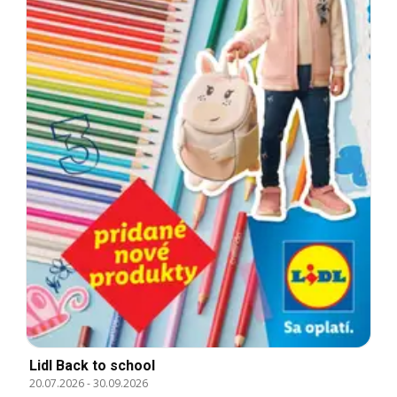
Lidl Back to school
20.07.2026
-
30.09.2026