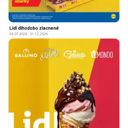
Lidl dlhodobo zlacnené
03.07.2026
-
31.12.2026