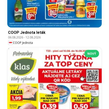
COOP Jednota leták
06.08.2026
-
12.08.2026
COOP Jednota
NOVÝ