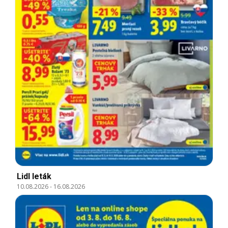
Lidl leták
10.08.2026
-
16.08.2026