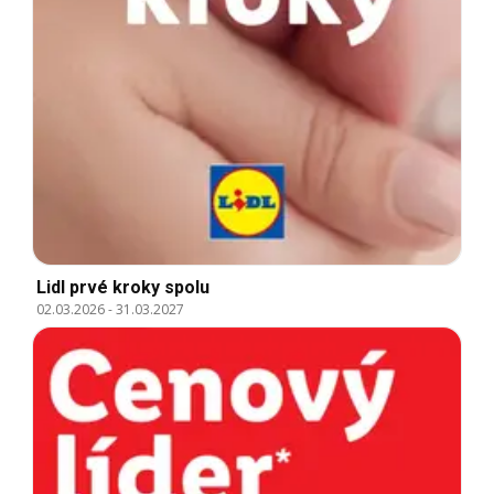
Lidl prvé kroky spolu
02.03.2026
-
31.03.2027