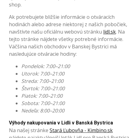
shop.
Ak potrebujete bližšie informácie o otváracích
hodinách alebo adrese niektorej z našich pobočiek,
navštívte našu oficiálnu webovú stránku
lidl.sk
. Na
tejto stránke nájdete všetky potrebné informácie.
Väčšina našich obchodov v Banskej Bystrici má
nasledujúce otváracie hodiny:
Pondelok: 7:00–21:00
Utorok: 7:00–21:00
Streda: 7:00–21:00
Štvrtok: 7:00–21:00
Piatok: 7:00–21:00
Sobota: 7:00–21:00
Nedeľa: 8:00–20:00
Výhody nakupovania v Lidli v Banská Bystrica
Na našej stránke
Stará Ľubovňa - Kimbino.sk
nájdete najaktuálnejší leták Lidl pre Banská Bystrica