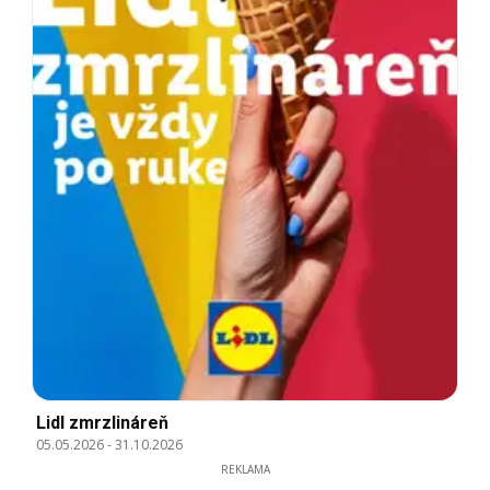
Lidl zmrzlináreň
05.05.2026
-
31.10.2026
REKLAMA