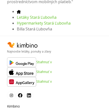
prostredníctvom mobilných platieb."
Letáky Stará Ľubovňa
Hypermarkety Stará Ľubovňa
Billa Stará Ľubovňa
Najnovšie letáky, ponuky a zľavy
Stiahnuť v
Stiahnuť v
Stiahnuť v
Kimbino