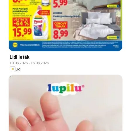
Lidl leták
10.08.2026
-
16.08.2026
Lidl