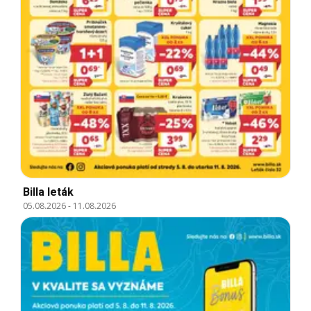
Billa leták
05.08.2026
-
11.08.2026