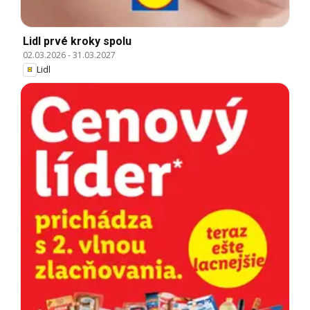
Lidl prvé kroky spolu
02.03.2026
-
31.03.2027
Lidl