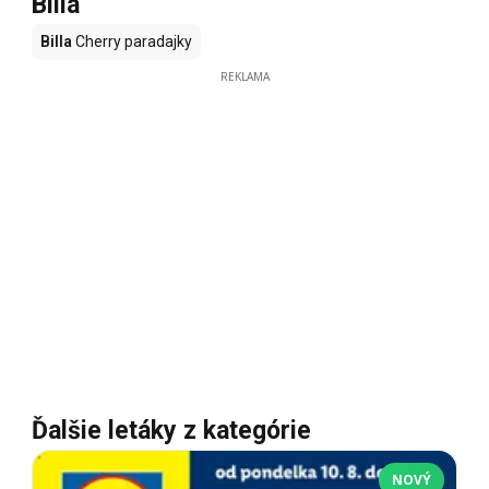
Billa
Billa
Cherry paradajky
REKLAMA
Ďalšie letáky z kategórie
NOVÝ