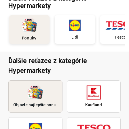
Hypermarkety
Lidl
Tesco
Ponuky
Ďalšie reťazce z kategórie
Hypermarkety
Objavte najlepšie ponuky
Kaufland