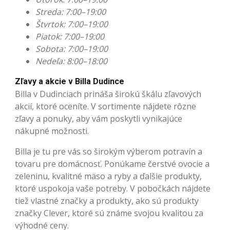
Streda: 7:00–19:00
Štvrtok: 7:00–19:00
Piatok: 7:00–19:00
Sobota: 7:00–19:00
Nedeľa: 8:00–18:00
Zľavy a akcie v Billa Dudince
Billa v Dudinciach prináša širokú škálu zľavových
akcií, ktoré oceníte. V sortimente nájdete rôzne
zľavy a ponuky, aby vám poskytli vynikajúce
nákupné možnosti.
Billa je tu pre vás so širokým výberom potravín a
tovaru pre domácnosť. Ponúkame čerstvé ovocie a
zeleninu, kvalitné mäso a ryby a ďalšie produkty,
ktoré uspokoja vaše potreby. V pobočkách nájdete
tiež vlastné značky a produkty, ako sú produkty
značky Clever, ktoré sú známe svojou kvalitou za
výhodné ceny.