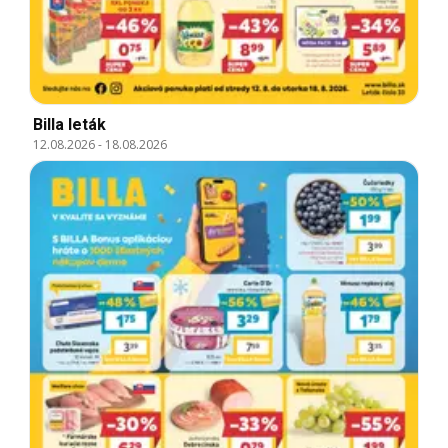
Billa leták
12.08.2026
-
18.08.2026