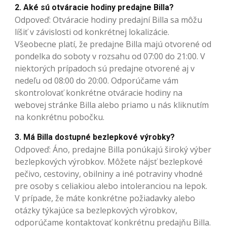
2. Aké sú otváracie hodiny predajne Billa?
Odpoveď: Otváracie hodiny predajní Billa sa môžu
líšiť v závislosti od konkrétnej lokalizácie.
Všeobecne platí, že predajne Billa majú otvorené od
pondelka do soboty v rozsahu od 07:00 do 21:00. V
niektorých prípadoch sú predajne otvorené aj v
nedeľu od 08:00 do 20:00. Odporúčame vám
skontrolovať konkrétne otváracie hodiny na
webovej stránke Billa alebo priamo u nás kliknutím
na konkrétnu pobočku.
3. Má Billa dostupné bezlepkové výrobky?
Odpoveď: Áno, predajne Billa ponúkajú široký výber
bezlepkových výrobkov. Môžete nájsť bezlepkové
pečivo, cestoviny, obilniny a iné potraviny vhodné
pre osoby s celiakiou alebo intoleranciou na lepok.
V prípade, že máte konkrétne požiadavky alebo
otázky týkajúce sa bezlepkových výrobkov,
odporúčame kontaktovať konkrétnu predajňu Billa.