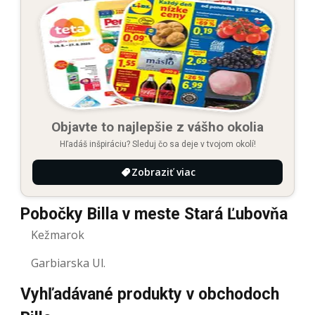
Objavte to najlepšie z vášho okolia
Hľadáš inšpiráciu? Sleduj čo sa deje v tvojom okolí!
Zobraziť viac
Pobočky Billa v meste Stará Ľubovňa
Kežmarok
Garbiarska Ul.
Vyhľadávané produkty v obchodoch