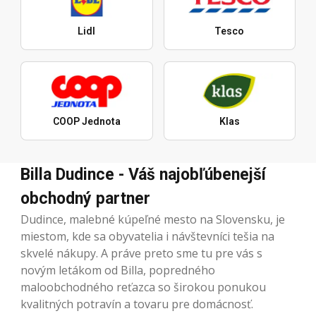
Lidl
Tesco
COOP Jednota
Klas
Billa Dudince - Váš najobľúbenejší
obchodný partner
Dudince, malebné kúpeľné mesto na Slovensku, je
miestom, kde sa obyvatelia i návštevníci tešia na
skvelé nákupy. A práve preto sme tu pre vás s
novým letákom od Billa, popredného
maloobchodného reťazca so širokou ponukou
kvalitných potravín a tovaru pre domácnosť.