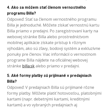
4. Ako sa môžem stať členom vernostného
programu Billa?
Odpoveď: Stať sa členom vernostného programu
Billa je jednoduché. Môžete získať vernostnú kartu
Billa priamo v predajni. Po zaregistrovaní karty na
webovej stránke Billa alebo prostredníctvom
mobilnej aplikácie získate prístup k rôznym
výhodám, ako sú zľavy, bodový systém a exkluzívne
ponuky pre členov. Viac informácií o vernostnom
programe Billa nájdete na oficiálnej webovej
stránke
billa.sk
alebo priamo v predajni.
5. Aké formy platby sú prijímané v predajniach
Billa?
Odpoveď: V predajniach Billa sú prijímané rôzne
formy platby. Môžete platiť hotovosťou, platobnými
kartami (napr. debetnými kartami, kreditnými
kartami) a vo vybraných predajniach aj