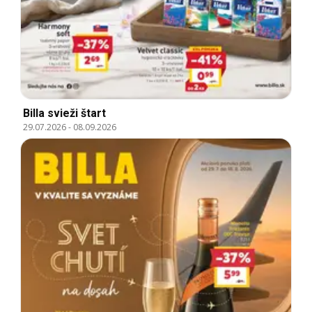
Billa svieži štart
29.07.2026
-
08.09.2026