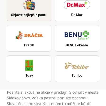
Objavte najlepšie ponuky
Dr. Max
Dráčik
BENU Lekáreň
1day
Tchibo
Pozrite si aktuálne akcie v predajni Slovnaft v meste
Sládkovičovo. Vďaka pestrej ponuke obchodu
Slovnaft a jeho skvelým cenám tu môžete kúpiť