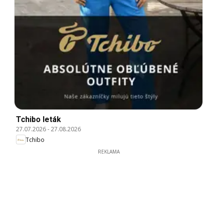
Tchibo leták
27.07.2026
-
27.08.2026
Tchibo
REKLAMA