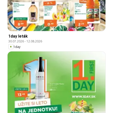
1day leták
30.07.2026
-
12.08.2026
1day