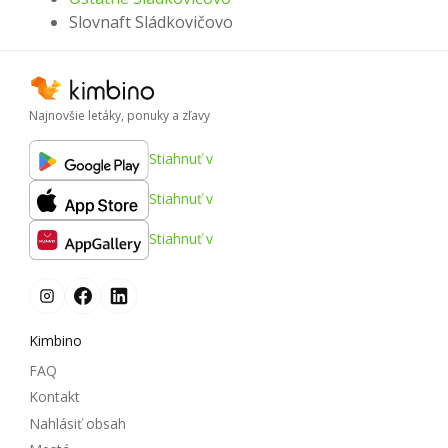
Slovnaft Sládkovičovo
Najnovšie letáky, ponuky a zľavy
Stiahnuť v
Stiahnuť v
Stiahnuť v
Kimbino
FAQ
Kontakt
Nahlásiť obsah