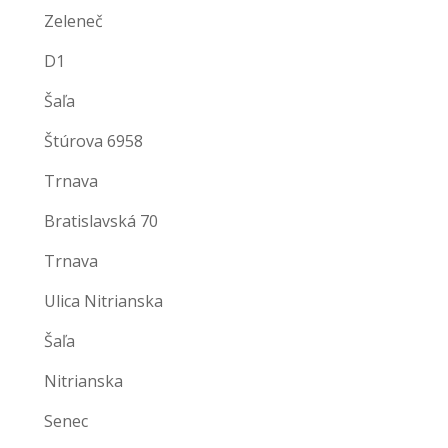
Zeleneč
D1
Šaľa
Štúrova 6958
Trnava
Bratislavská 70
Trnava
Ulica Nitrianska
Šaľa
Nitrianska
Senec