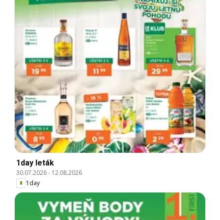
1day leták
30.07.2026
-
12.08.2026
1day