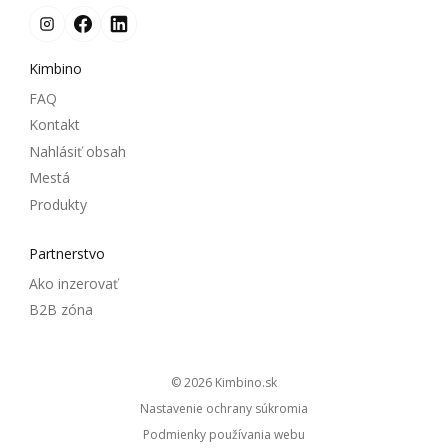
Kimbino
FAQ
Kontakt
Nahlásiť obsah
Mestá
Produkty
Partnerstvo
Ako inzerovať
B2B zóna
© 2026
kimbino.sk
Nastavenie ochrany súkromia
Podmienky používania webu