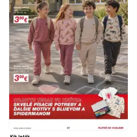
Kik leták