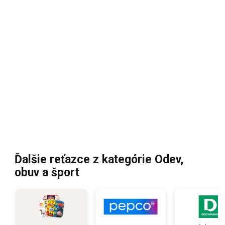
Ďalšie reťazce z kategórie Odev,
obuv a šport