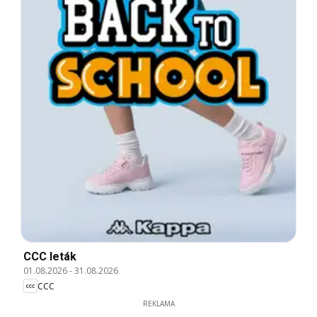
CCC leták
01.08.2026
-
31.08.2026
CCC
REKLAMA