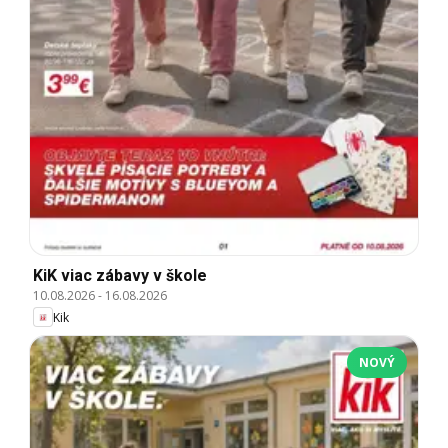
KiK viac zábavy v škole
10.08.2026
-
16.08.2026
Kik
NOVÝ