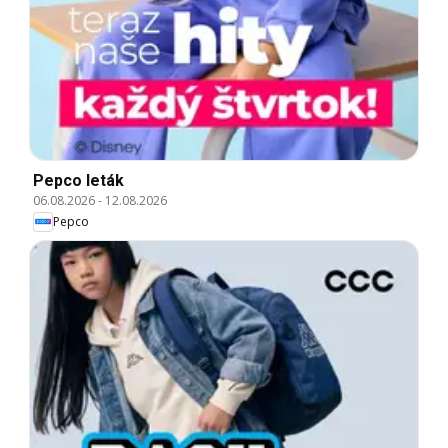
Pepco leták
06.08.2026
-
12.08.2026
Pepco