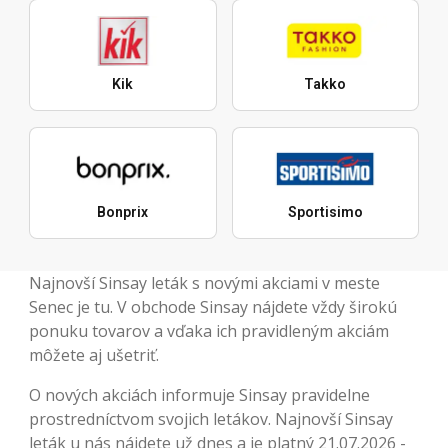
Kik
Takko
Bonprix
Sportisimo
Najnovší Sinsay leták s novými akciami v meste
Senec je tu. V obchode Sinsay nájdete vždy širokú
ponuku tovarov a vďaka ich pravidleným akciám
môžete aj ušetriť.
O nových akciách informuje Sinsay pravidelne
prostredníctvom svojich letákov. Najnovší Sinsay
leták u nás nájdete už dnes a je platný 21.07.2026 -