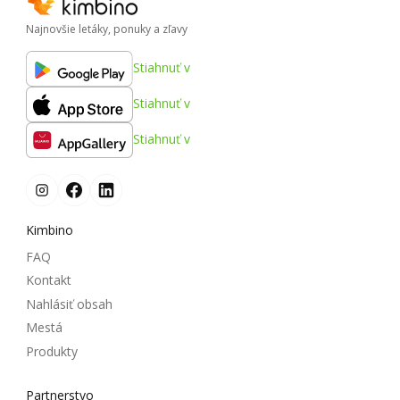
Najnovšie letáky, ponuky a zľavy
Stiahnuť v
Stiahnuť v
Stiahnuť v
Kimbino
FAQ
Kontakt
Nahlásiť obsah
Mestá
Produkty
Partnerstvo