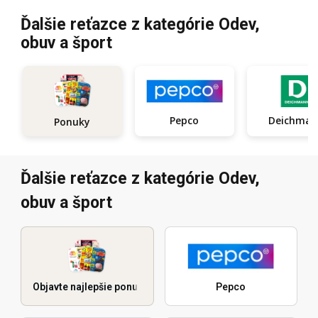
Ďalšie reťazce z kategórie Odev,
obuv a šport
Pepco
Deichma
Ponuky
Ďalšie reťazce z kategórie Odev,
obuv a šport
Objavte najlepšie ponuky
Pepco