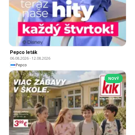
Pepco leták
06.08.2026
-
12.08.2026
Pepco
NOVÝ