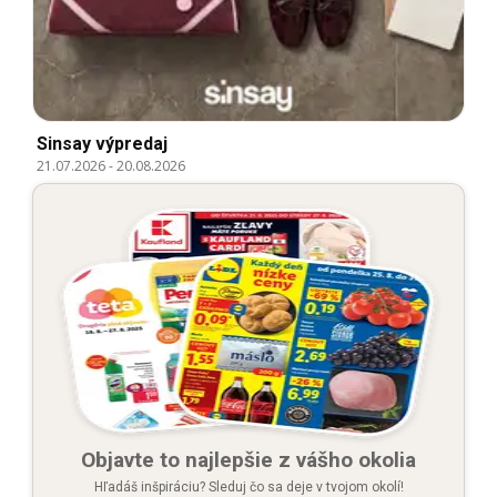
Sinsay výpredaj
21.07.2026
-
20.08.2026
Objavte to najlepšie z vášho okolia
Hľadáš inšpiráciu? Sleduj čo sa deje v tvojom okolí!