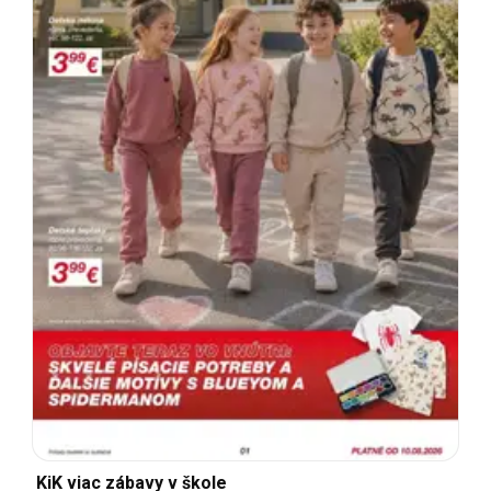
KiK viac zábavy v škole