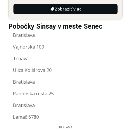
Zobraziť viac
Pobočky Sinsay v meste Senec
Bratislava
Vajnorská 100
Trnava
Ulica Kollárova 20
Bratislava
Panónska cesta 25
Bratislava
Lamač 6780
REKLAMA