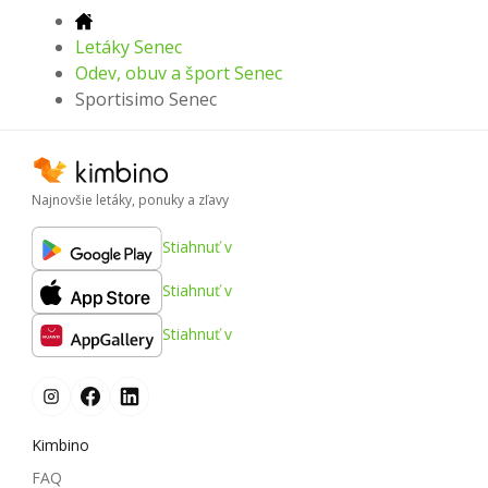
Letáky Senec
Odev, obuv a šport Senec
Sportisimo Senec
Najnovšie letáky, ponuky a zľavy
Stiahnuť v
Stiahnuť v
Stiahnuť v
Kimbino
FAQ