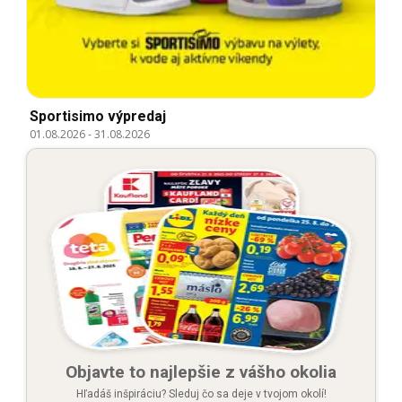
Sportisimo výpredaj
01.08.2026
-
31.08.2026
Objavte to najlepšie z vášho okolia
Hľadáš inšpiráciu? Sleduj čo sa deje v tvojom okolí!