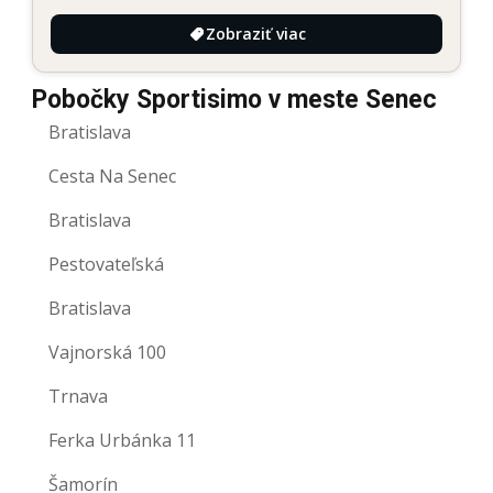
Zobraziť viac
Pobočky Sportisimo v meste Senec
Bratislava
Cesta Na Senec
Bratislava
Pestovateľská
Bratislava
Vajnorská 100
Trnava
Ferka Urbánka 11
Šamorín