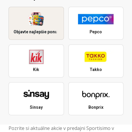
Objavte najlepšie ponuky
Pepco
Kik
Takko
Sinsay
Bonprix
Pozrite si aktuálne akcie v predajni Sportisimo v