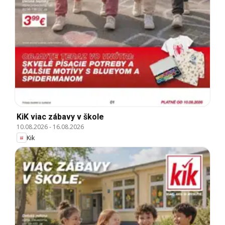
KiK viac zábavy v škole
10.08.2026
-
16.08.2026
Kik