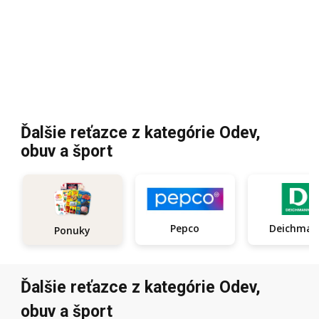
Ďalšie reťazce z kategórie Odev,
obuv a šport
Pepco
Deichma
Ponuky
Ďalšie reťazce z kategórie Odev,
obuv a šport