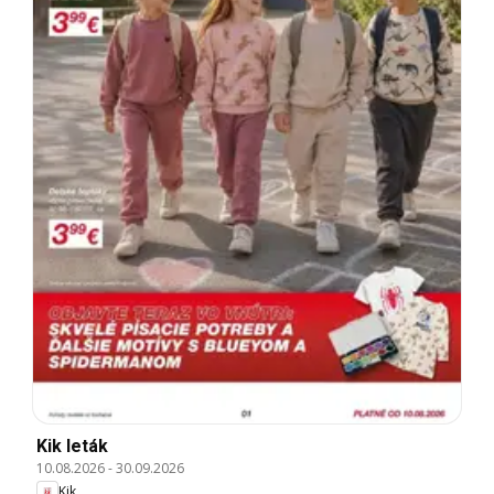
Kik leták
10.08.2026
-
30.09.2026
Kik