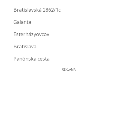
Bratislavská 2862/1c
Galanta
Esterházyovcov
Bratislava
Panónska cesta
REKLAMA