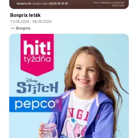
Bonprix leták
10.08.2026
-
08.09.2026
Bonprix