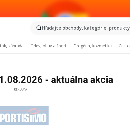
Hľadajte obchody, kategórie, produkty.
tok, záhrada
Odev, obuv a šport
Drogéria, kozmetika
Cesto
.08.2026 - aktuálna akcia
REKLAMA