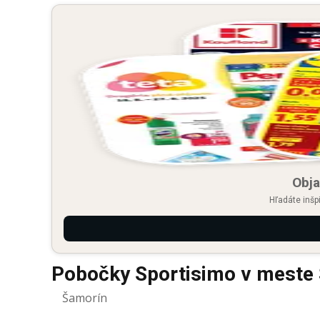
Obja
Hľadáte inšp
Pobočky Sportisimo v meste
Šamorín