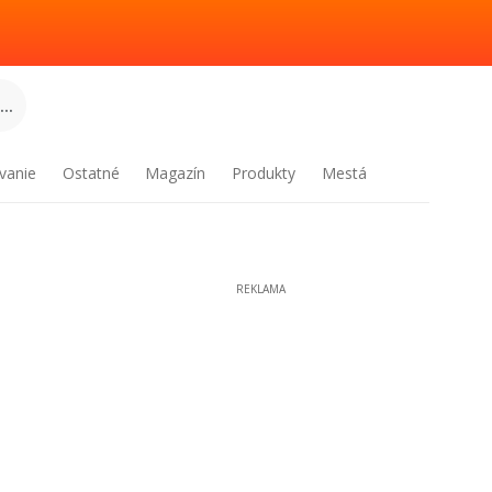
..
vanie
Ostatné
Magazín
Produkty
Mestá
REKLAMA