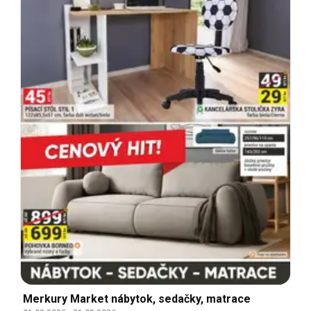
Merkury Market nábytok, sedačky, matrace