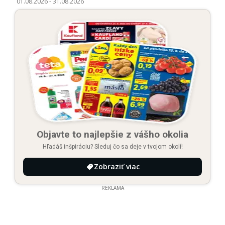
01.08.2026
-
31.08.2026
Objavte to najlepšie z vášho okolia
Hľadáš inšpiráciu? Sleduj čo sa deje v tvojom okolí!
Zobraziť viac
REKLAMA