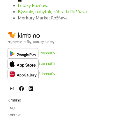
Letáky Rožňava
Bývanie, nábytok, záhrada Rožňava
Merkury Market Rožňava
Najnovšie letáky, ponuky a zľavy
Stiahnuť v
Stiahnuť v
Stiahnuť v
Kimbino
FAQ
Kontakt