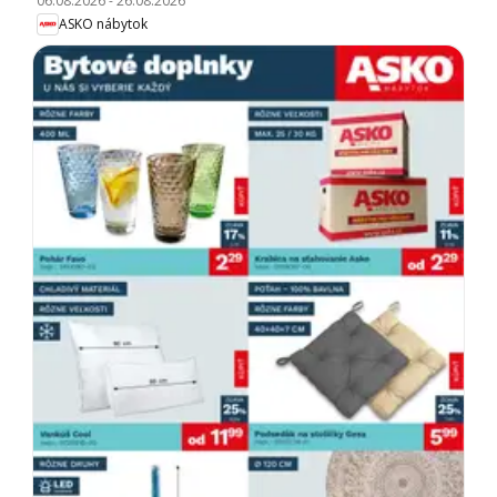
06.08.2026
-
26.08.2026
ASKO nábytok