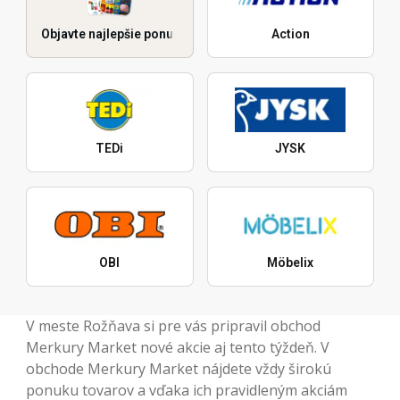
Objavte najlepšie ponuky
Action
TEDi
JYSK
OBI
Möbelix
V meste Rožňava si pre vás pripravil obchod
Merkury Market nové akcie aj tento týždeň. V
obchode Merkury Market nájdete vždy širokú
ponuku tovarov a vďaka ich pravidleným akciám