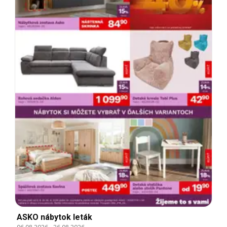
ASKO nábytok leták