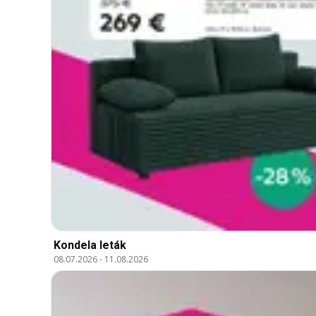
Kondela leták
08.07.2026
-
11.08.2026