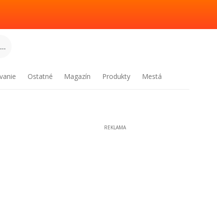
..
vanie
Ostatné
Magazín
Produkty
Mestá
REKLAMA