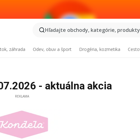
Hľadajte obchody, kategórie, produkty.
tok, záhrada
Odev, obuv a šport
Drogéria, kozmetika
Cesto
07.2026 - aktuálna akcia
REKLAMA