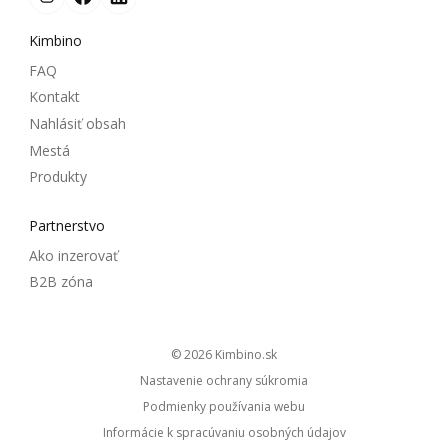
Kimbino
FAQ
Kontakt
Nahlásiť obsah
Mestá
Produkty
Partnerstvo
Ako inzerovať
B2B zóna
© 2026
kimbino.sk
Nastavenie ochrany súkromia
Podmienky používania webu
Informácie k spracúvaniu osobných údajov