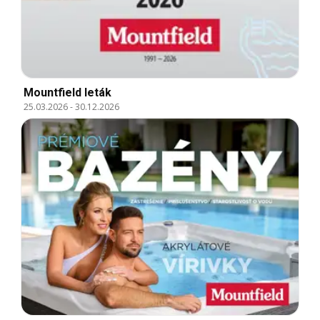
Mountfield leták
25.03.2026
-
30.12.2026