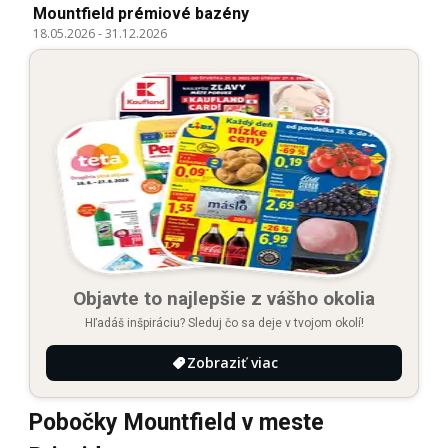
Mountfield prémiové bazény
18.05.2026
-
31.12.2026
Objavte to najlepšie z vášho okolia
Hľadáš inšpiráciu? Sleduj čo sa deje v tvojom okolí!
Zobraziť viac
Pobočky Mountfield v meste