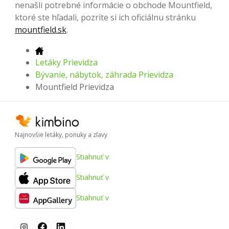
nenašli potrebné informácie o obchode Mountfield,
ktoré ste hľadali, pozrite si ich oficiálnu stránku
mountfield.sk
.
Letáky Prievidza
Bývanie, nábytok, záhrada Prievidza
Mountfield Prievidza
Najnovšie letáky, ponuky a zľavy
Stiahnuť v
Stiahnuť v
Stiahnuť v