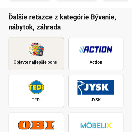
Ďalšie reťazce z kategórie Bývanie,
nábytok, záhrada
Objavte najlepšie ponuky
Action
TEDi
JYSK