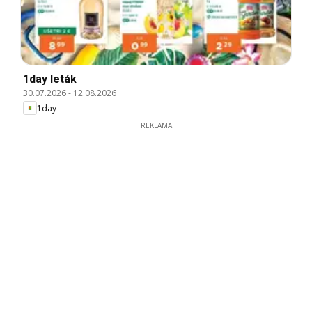
1day leták
30.07.2026
-
12.08.2026
1day
REKLAMA