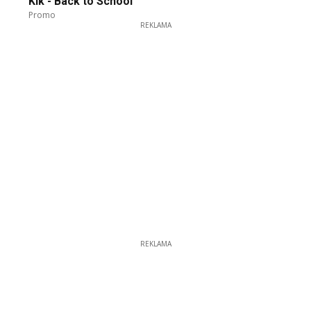
Kik - Back to School
Promo
REKLAMA
REKLAMA