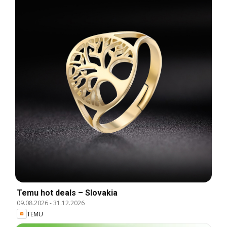
Temu hot deals – Slovakia
09.08.2026
-
31.12.2026
TEMU