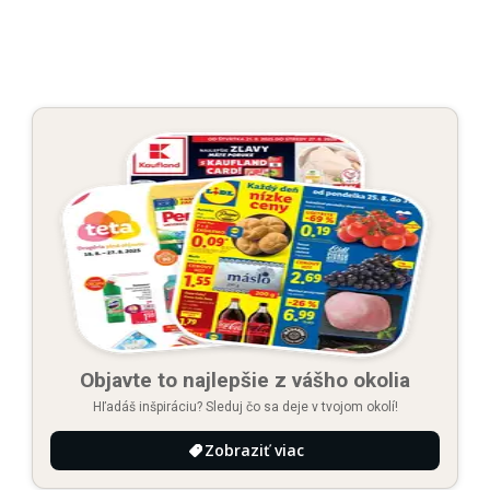
Objavte to najlepšie z vášho okolia
Hľadáš inšpiráciu? Sleduj čo sa deje v tvojom okolí!
Zobraziť viac