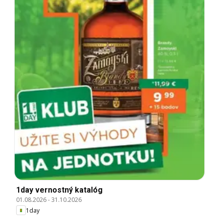
1day vernostný katalóg
01.08.2026
-
31.10.2026
1day