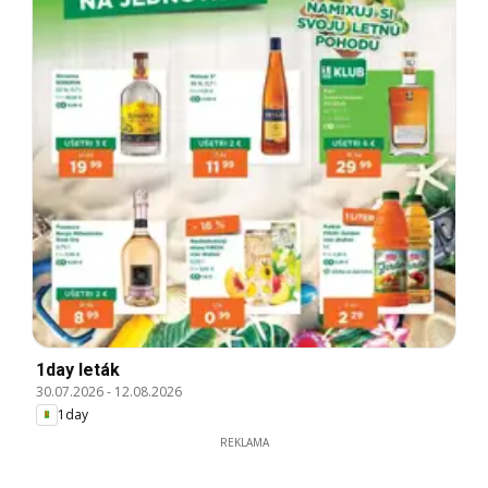
1day leták
30.07.2026
-
12.08.2026
1day
REKLAMA