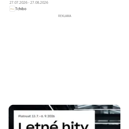
27.07.2026
-
27.08.2026
Tchibo
REKLAMA