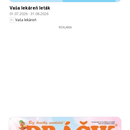
Vaša lekáreň leták
01.07.2026
-
31.08.2026
Vaša lekáreň
REKLAMA